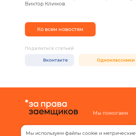
Виктор Климов.
Ко всем новостям
Поделиться статьей
Вконтакте
Одноклассники
Мы помогаем
Мы используем файлы cookie и метрические