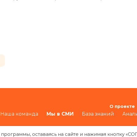
О проекте
Наша команда
Мы в СМИ
База знаний
Анал
 программы, оставаясь на сайте и нажимая кнопку «С