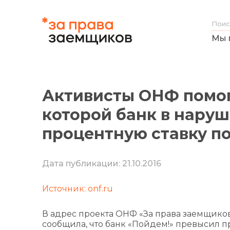
Мы 
Активисты ОНФ помог
которой банк в нару
процентную ставку п
Дата публикации: 21.10.2016
Источник: onf.ru
В адрес проекта ОНФ «За права заемщиков
сообщила, что банк «Пойдем!» превысил 