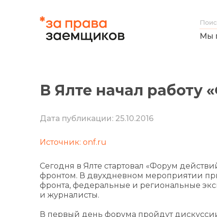
Мы 
В Ялте начал работу 
Дата публикации: 25.10.2016
Источник: onf.ru
Сегодня в Ялте стартовал «Форум дейст
фронтом. В двухдневном мероприятии при
фронта, федеральные и региональные экс
и журналисты.
В первый день форума пройдут дискуссии 