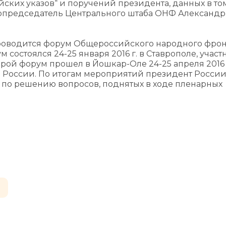
ских указов“ и поручений президента, данных в то
сопредседатель Центрального штаба ОНФ Александр
проводится форум Общероссийского народного фрон
состоялся 24-25 января 2016 г. в Ставрополе, учас
орой форум прошел в Йошкар-Оле 24-25 апреля 2016 
на России. По итогам мероприятий президент России
по решению вопросов, поднятых в ходе пленарных