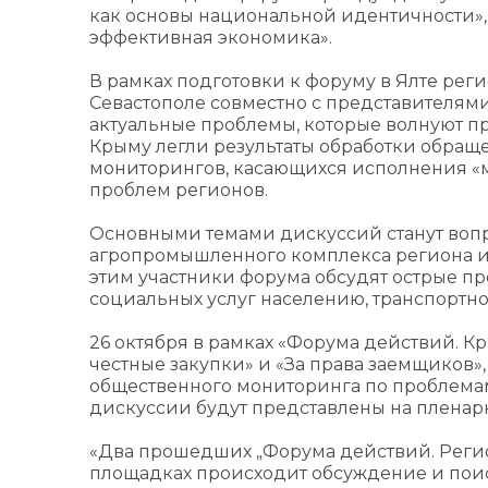
как основы национальной идентичности»,
эффективная экономика».
В рамках подготовки к форуму в Ялте ре
Севастополе совместно с представителям
актуальные проблемы, которые волнуют пр
Крыму легли результаты обработки обращ
мониторингов, касающихся исполнения «м
проблем регионов.
Основными темами дискуссий станут вопр
агропромышленного комплекса региона и
этим участники форума обсудят острые пр
социальных услуг населению, транспортно
26 октября в рамках «Форума действий. К
честные закупки» и «За права заемщиков»
общественного мониторинга по проблемам
дискуссии будут представлены на пленар
«Два прошедших „Форума действий. Регион
площадках происходит обсуждение и пои