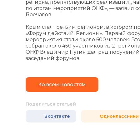
региона, препятствующих реализации „май
по итогам мероприятий ОНФ», — заявил 
Бречалов.
Крым стал третьим регионом, в котором 
«Форум действий. Регионы». Первый форум 
мероприятия стали около 600 человек. Вт
собрал около 450 участников из 21 регио
ОНФ Владимир Путин дал ряд поручений 
заседаний форумов.
Ко всем новостям
Поделиться статьей
Вконтакте
Одноклассники