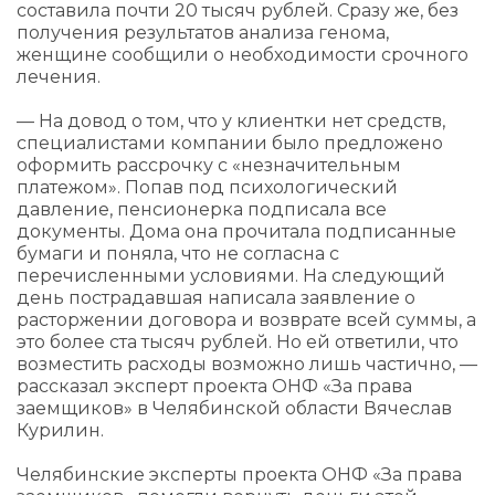
составила почти 20 тысяч рублей. Сразу же, без
получения результатов анализа генома,
женщине сообщили о необходимости срочного
лечения.
— На довод о том, что у клиентки нет средств,
специалистами компании было предложено
оформить рассрочку с «незначительным
платежом». Попав под психологический
давление, пенсионерка подписала все
документы. Дома она прочитала подписанные
бумаги и поняла, что не согласна с
перечисленными условиями. На следующий
день пострадавшая написала заявление о
расторжении договора и возврате всей суммы, а
это более ста тысяч рублей. Но ей ответили, что
возместить расходы возможно лишь частично, —
рассказал эксперт проекта ОНФ «За права
заемщиков» в Челябинской области Вячеслав
Курилин.
Челябинские эксперты проекта ОНФ «За права