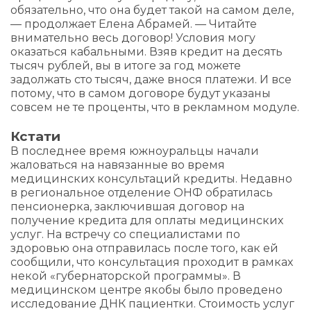
обязательно, что она будет такой на самом деле,
— продолжает Елена Абрамей. — Читайте
внимательно весь договор! Условия могу
оказаться кабальными. Взяв кредит на десять
тысяч рублей, вы в итоге за год можете
задолжать сто тысяч, даже внося платежи. И все
потому, что в самом договоре будут указаны
совсем не те проценты, что в рекламном модуле.
Кстати
В последнее время южноуральцы начали
жаловаться на навязанные во время
медицинских консультаций кредиты. Недавно
в региональное отделение ОНФ обратилась
пенсионерка, заключившая договор на
получение кредита для оплаты медицинских
услуг. На встречу со специалистами по
здоровью она отправилась после того, как ей
сообщили, что консультация проходит в рамках
некой «губернаторской программы». В
медицинском центре якобы было проведено
исследование ДНК пациентки. Стоимость услуг