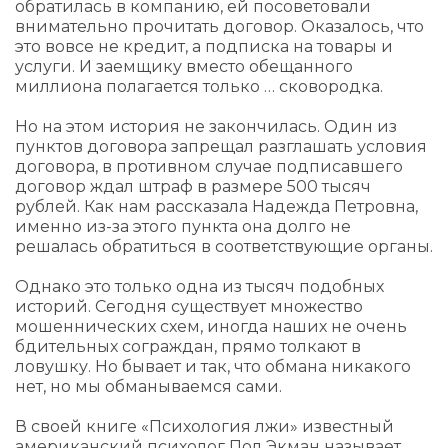
обратилась в компанию, ей посоветовали
внимательно прочитать договор. Оказалось, что
это вовсе не кредит, а подписка на товары и
услуги. И заемщику вместо обещанного
миллиона полагается только … сковородка.
Но на этом история не закончилась. Один из
пунктов договора запрещал разглашать условия
договора, в противном случае подписавшего
договор ждал штраф в размере 500 тысяч
рублей. Как нам рассказала Надежда Петровна,
именно из-за этого пункта она долго не
решалась обратиться в соответствующие органы.
Однако это только одна из тысяч подобных
историй. Сегодня существует множество
мошеннических схем, иногда наших не очень
бдительных сограждан, прямо толкают в
ловушку. Но бывает и так, что обмана никакого
нет, но мы обманываемся сами.
В своей книге «Психология лжи» известный
американский психолог Пол Экман называет