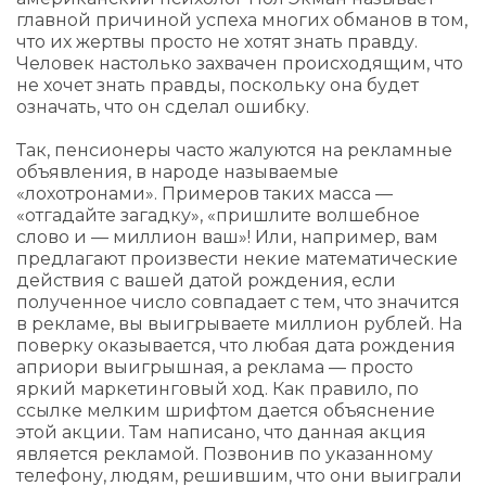
главной причиной успеха многих обманов в том,
что их жертвы просто не хотят знать правду.
Человек настолько захвачен происходящим, что
не хочет знать правды, поскольку она будет
означать, что он сделал ошибку.
Так, пенсионеры часто жалуются на рекламные
объявления, в народе называемые
«лохотронами». Примеров таких масса —
«отгадайте загадку», «пришлите волшебное
слово и — миллион ваш»! Или, например, вам
предлагают произвести некие математические
действия с вашей датой рождения, если
полученное число совпадает с тем, что значится
в рекламе, вы выигрываете миллион рублей. На
поверку оказывается, что любая дата рождения
априори выигрышная, а реклама — просто
яркий маркетинговый ход. Как правило, по
ссылке мелким шрифтом дается объяснение
этой акции. Там написано, что данная акция
является рекламой. Позвонив по указанному
телефону, людям, решившим, что они выиграли