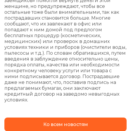
заемщиков» помогли вернуть деньги этой
женщине, но предупреждают, чтобы все
остальные тоже были внимательными, так как
пострадавших становится больше. Многие
сообщают, что их завлекают в офис или
попадают к ним домой под предлогом
бесплатных процедур (косметических,
медицинских) или проверок в домашних
условиях техники и приборов (очистители воды,
пылесосы и т.д.). По словам обратившихся, путем
введения в заблуждение относительно цены,
порядка оплаты, качества или необходимости
конкретному человеку услуги или товара с
ними подписывается договор. Пострадавшие
даже не понимают, что, поставив подпись на
предлагаемых бумагах, они заключают
кредитный договор на заведомо невыгодных
условиях.
Ко всем новостям