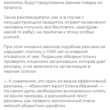
миллион, будут предложены разные товары из
каталога.
Такие рекламодатели, как и в случае с
несуществующим кредитом, играют на желании
человека получить все бесплатно, «разгадав»
какой-то ребус, не прилагая к этому особых
усилий.
При этом никаких законов подобная реклама не
нарушает, поэтому у СМИ нет оснований
отказаться от нее. Редакции обязаны только
проверять лицензии организации, которая дает
рекламу, и не занесена ли организация в
черные списки.
— К сожалению, это один из видов эффективной
рекламы, — объясняет юрист Елена Абрамей. —
На самом деле, необходимо внимательно читать
не яркие призывы, а дальнейший текст
рекламы, как правило, выполненный очень
мелкий убористым шрифтом.