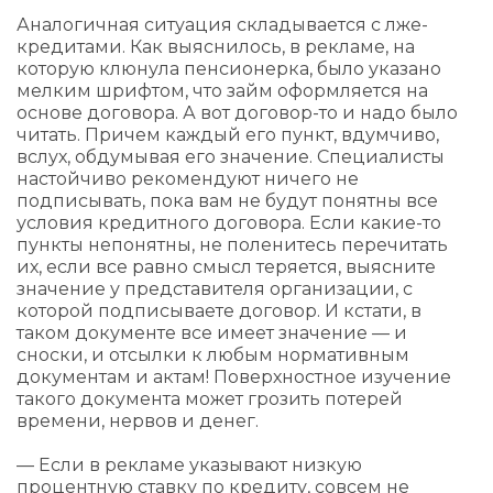
Аналогичная ситуация складывается с лже-
кредитами. Как выяснилось, в рекламе, на
которую клюнула пенсионерка, было указано
мелким шрифтом, что займ оформляется на
основе договора. А вот договор-то и надо было
читать. Причем каждый его пункт, вдумчиво,
вслух, обдумывая его значение. Специалисты
настойчиво рекомендуют ничего не
подписывать, пока вам не будут понятны все
условия кредитного договора. Если какие-то
пункты непонятны, не поленитесь перечитать
их, если все равно смысл теряется, выясните
значение у представителя организации, с
которой подписываете договор. И кстати, в
таком документе все имеет значение — и
сноски, и отсылки к любым нормативным
документам и актам! Поверхностное изучение
такого документа может грозить потерей
времени, нервов и денег.
— Если в рекламе указывают низкую
процентную ставку по кредиту, совсем не