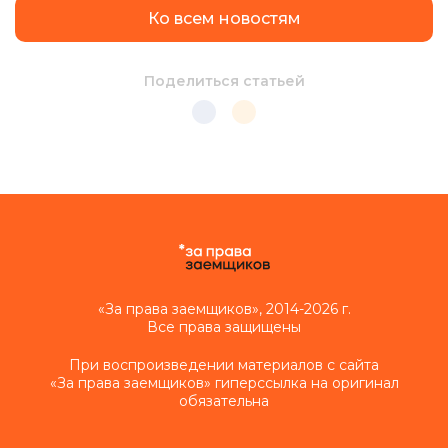
Ко всем новостям
Поделиться статьей
«За права заемщиков», 2014-2026 г.
Все права защищены
При воспроизведении материалов с сайта
«За права заемщиков» гиперссылка на оригинал
обязательна