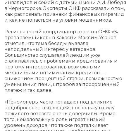
инвалидов и семей с детьми имени А.И. Лебедя
в Черногорске. Эксперты ОНФ рассказали о том,
как распознать признаки финансовых пирамид
и как не попасться на уловки мошенников.
Региональный координатор проекта ОНФ «За
права заемщиков» в Хакасии Максим Усанов
отметил, что тема беседы вызвала
неподдельный интерес у ветеранов.
Большинство слушателей лекции уже
сталкивались с проблемами кредитования и
поэтому интересовались возможными
механизмами оптимизации кредитов —
снижением процентной ставки, возможностью
уменьшения пени, штрафов за просроченный
платеж и так далее.
«Пенсионеры часто попадают под влияние
недобросовестных людей, поскольку в силу
пожилого возраста очень доверчивы. Кроме
того, немаловажную роль играет низкий
уровень доходов, что также подталкивает