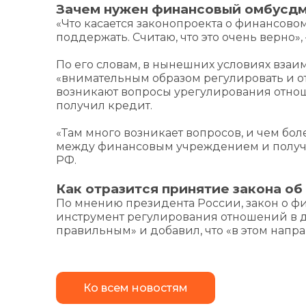
Зачем нужен финансовый омбусд
«Что касается законопроекта о финансово
поддержать. Считаю, что это очень верно»,
По его словам, в нынешних условиях вза
«внимательным образом регулировать и от
возникают вопросы урегулирования отнош
получил кредит.
«Там много возникает вопросов, и чем б
между финансовым учреждением и получат
РФ.
Как отразится принятие закона о
По мнению президента России, закон о ф
инструмент регулирования отношений в д
правильным» и добавил, что «в этом напр
Ко всем новостям