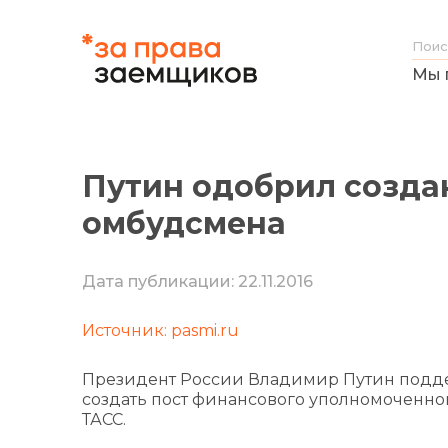
Мы 
Путин одобрил созда
омбудсмена
Дата публикации: 22.11.2016
Источник: pasmi.ru
Президент России Владимир Путин подд
создать пост финансового уполномоченног
ТАСС.