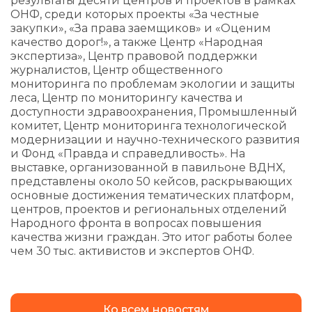
результаты десяти центров и проектов в рамках
ОНФ, среди которых проекты «За честные
закупки», «За права заемщиков» и «Оценим
качество дорог!», а также Центр «Народная
экспертиза», Центр правовой поддержки
журналистов, Центр общественного
мониторинга по проблемам экологии и защиты
леса, Центр по мониторингу качества и
доступности здравоохранения, Промышленный
комитет, Центр мониторинга технологической
модернизации и научно-технического развития
и Фонд «Правда и справедливость». На
выставке, организованной в павильоне ВДНХ,
представлены около 50 кейсов, раскрывающих
основные достижения тематических платформ,
центров, проектов и региональных отделений
Народного фронта в вопросах повышения
качества жизни граждан. Это итог работы более
чем 30 тыс. активистов и экспертов ОНФ.
Ко всем новостям