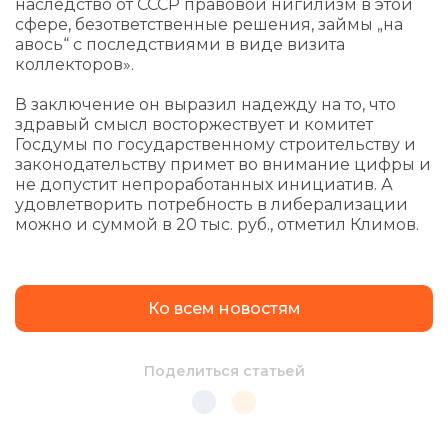
наследство от СССР правовой нигилизм в этой
сфере, безответственные решения, займы „на
авось“ с последствиями в виде визита
коллекторов».
В заключение он выразил надежду на то, что
здравый смысл восторжествует и комитет
Госдумы по государственному строительству и
законодательству примет во внимание цифры и
не допустит непроработанных инициатив. А
удовлетворить потребность в либерализации
можно и суммой в 20 тыс. руб., отметил Климов.
Ко всем новостям
Поделиться статьей