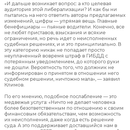
«И дальше возникает вопрос: а кто целевая
аудитория этой либерализации? И как бы ни
пытались на него ответить авторы предлагаемых
изменений, цифры — упрямая вещь. Главные
бенефициары — пьяные водители. Конечно, все
не любят приставов, взыскания и всякие
ограничения, но речь идет о неисполненных
судебных решениях, и и это принципиально. В
эту категорию никак не попадает просто
неуплаченный вовремя штраф в ГИБДД с
потерянным уведомлением, до которого руки
не дошли. Вероятность того, что должник не
информирован о принятом в отношении него
судебном решении, ничтожно мала», — заявил
Климов.
По его мнению, подобное послабление — это
медвежья услуга: «Ничто не делает человека
более безответственным по отношению к своим
финансовым обязательствам, чем возможность
их неисполнения, даже когда есть решение
суда. А это поддерживает доставшийся нам в