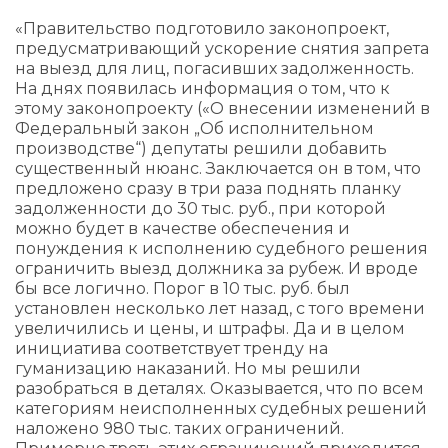
«Правительство подготовило законопроект,
предусматривающий ускорение снятия запрета
на выезд для лиц, погасивших задолженность.
На днях появилась информация о том, что к
этому законопроекту («О внесении изменений в
Федеральный закон „Об исполнительном
производстве“) депутаты решили добавить
существенный нюанс. Заключается он в том, что
предложено сразу в три раза поднять планку
задолженности до 30 тыс. руб., при которой
можно будет в качестве обеспечения и
понуждения к исполнению судебного решения
ограничить выезд должника за рубеж. И вроде
бы все логично. Порог в 10 тыс. руб. был
установлен несколько лет назад, с того времени
увеличились и цены, и штрафы. Да и в целом
инициатива соответствует тренду на
гуманизацию наказаний. Но мы решили
разобраться в деталях. Оказывается, что по всем
категориям неисполненных судебных решений
наложено 980 тыс. таких ограничений.