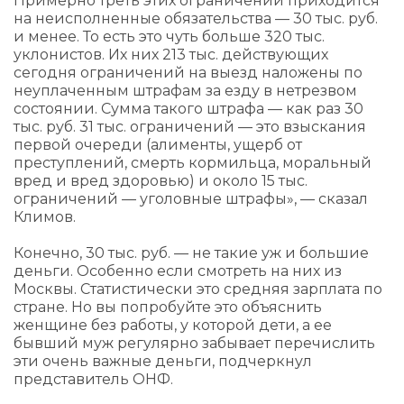
Примерно треть этих ограничений приходится
на неисполненные обязательства — 30 тыс. руб.
и менее. То есть это чуть больше 320 тыс.
уклонистов. Их них 213 тыс. действующих
сегодня ограничений на выезд наложены по
неуплаченным штрафам за езду в нетрезвом
состоянии. Сумма такого штрафа — как раз 30
тыс. руб. 31 тыс. ограничений — это взыскания
первой очереди (алименты, ущерб от
преступлений, смерть кормильца, моральный
вред и вред здоровью) и около 15 тыс.
ограничений — уголовные штрафы», — сказал
Климов.
Конечно, 30 тыс. руб. — не такие уж и большие
деньги. Особенно если смотреть на них из
Москвы. Статистически это средняя зарплата по
стране. Но вы попробуйте это объяснить
женщине без работы, у которой дети, а ее
бывший муж регулярно забывает перечислить
эти очень важные деньги, подчеркнул
представитель ОНФ.