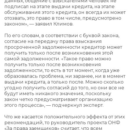
данных, общение с взыскателями человек не
подписал на этапе выдачи кредита, на этапе
обслуживания этого кредита, он всегда их может
отозвать, это право в том числе, предусмотрено
законом», — заявил Климов.
По его словам, в соответствии с буквой закона,
согласие на передачу права взыскания
просроченной задолженности кредитор может
получить только после возникновения этой
самой задолженности. «Такое право можно
получить только после возникновения
задолженности, то есть в тот момент, когда уже
образовалась проблема, ни заранее, ни в момент
выдачи кредита, а только после. Можно сколько
угодно получить согласий до того, но они все не
будут иметь никакого значения, поскольку
закон четко предусматривает организацию
этого процесса», — подчеркнул эксперт.
Что же касается положительного эффекта от этих
рекомендаций, то руководитель проекта ОНФ
«За права заемщиков» считает, что всем