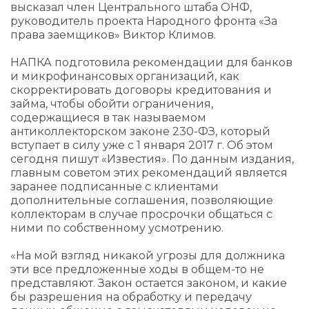
высказал член Центрального штаба ОНФ,
руководитель проекта Народного фронта «За
права заемщиков» Виктор Климов.
НАПКА подготовила рекомендации для банков
и микрофинансовых организаций, как
скорректировать договоры кредитования и
займа, чтобы обойти ограничения,
содержащиеся в так называемом
антиколлекторском законе 230-ФЗ, который
вступает в силу уже с 1 января 2017 г. Об этом
сегодня пишут «Известия». По данным издания,
главным советом этих рекомендаций является
заранее подписанные с клиентами
дополнительные соглашения, позволяющие
коллекторам в случае просрочки общаться с
ними по собственному усмотрению.
«На мой взгляд никакой угрозы для должника
эти все предложенные ходы в общем-то не
представляют. Закон остается законом, и какие
бы разрешения на обработку и передачу