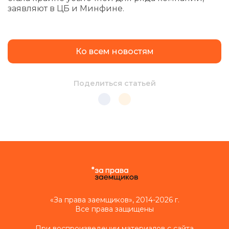
заявляют в ЦБ и Минфине.
Ко всем новостям
Поделиться статьей
«За права заемщиков», 2014-2026 г.
Все права защищены
При воспроизведении материалов с сайта