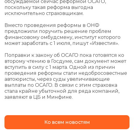
обсуждаемой сейчас реформой ОСАГО,
поскольку такая реформа выгодна
исключительно страховщикам.
Вместо проведения реформы в ОНФ
предложили поручить решение проблем
финансовому омбудсмену, институт которого
может заработать с 1 июля, пишут «Известия».
Поправки к закону об ОСАГО пока готовятся ко
второму чтению в Госдуме, сам документ может
вступить в силу с 1 марта. Одной из причин
проведения реформы стали недобросовестные
автоюристы, через суды увеличивающие
выплаты по ОСАГО. В связи с этим страховка
стала крайне убыточной для ряда компаний,
заявляют в ЦБ и Минфине.
Ко всем новостям