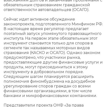
взысканиям долгов и заканчивая проблемами с
обязательным страхованием гражданской
ответственности автовладельцев (ОСАГО).
Сейчас идет активное обсуждение
законопроекта, подготовленного Минфином РФ.
В настоящее время регулятор предлагает
поэтапный запуск упомянутого правозащитного
института. На первом этапе обязательным этот
инструмент становится только для споров в
сегменте так называемых моторных видов
страхования (КАСКО и ОСАГО). Однако законом
предусмотрено, что участники рынка,
предоставляющие другие финансовые услуги и
продукты, могут присоединиться к этому
инструменту в добровольном порядке.
Следующим шагом планируется расширить
полномочия финомбудсмена на досудебное
урегулирование споров граждан со всеми
финансовыми организациями, в том числе
банками и микрофинансовыми компаниями.
Представители проекта ОНФ «За права