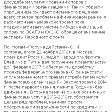
досудебном урегулировании споров с
финансовыми организациями. Таким образом,
опрошенные ожидают системного решения
всего спектра проблем на финансовом рынке. А
рассматриваемый законопроект пока
предусматривает участие омбудсмена лишь в
спорах по ОСАГО и КАСКО, обращают внимание
эксперты Народного фронта.
По итогам «Форума действий» ОНФ,
состоявшегося 22 ноября 2016 г. в Москве,
президент России, лидер Народного фронта
Владимир Путин дал поручение правительству
до 1 февраля 2017 г. обеспечить доработку
проекта федерального закона «О финансовом
уполномоченном по правам потребителей услуг
финансовых организаций». Законопроект с 2014
г., после первого чтения, лежит в Госдуме «без
движения». В то же время на рынке розничных
финансовых услуг в 2015–2016 гг. обострился
целый ряд проблем, начиная с роста
просроченной задолженности по кредитам и