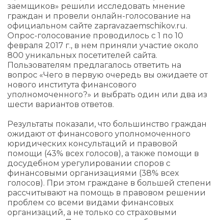
заемщиков» решили исследовать мнение
граждан и провели онлайн-голосование на
официальном сайте zapravazaemschikov.ru.
Опрос-голосование проводилось с 1 по 10
февраля 2017 г., в нем приняли участие около
800 уникальных посетителей сайта.
Пользователям предлагалось ответить на
вопрос «Чего в первую очередь вы ожидаете от
нового института финансового
уполномоченного?» и выбрать один или два из
шести вариантов ответов.
Результаты показали, что большинство граждан
ожидают от финансового уполномоченного
юридических консультаций и правовой
помощи (43% всех голосов), а также помощи в
досудебном урегулировании споров с
финансовыми организациями (38% всех
голосов). При этом граждане в большей степени
рассчитывают на помощь в правовом решении
проблем со всеми видами финансовых
организаций, а не только со страховыми