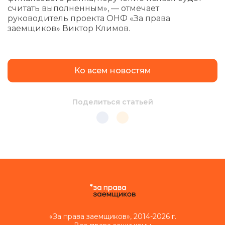
считать выполненным», — отмечает
руководитель проекта ОНФ «За права
заемщиков» Виктор Климов.
Ко всем новостям
Поделиться статьей
«За права заемщиков», 2014-2026 г.