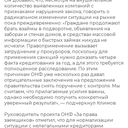
Он добавил, что, несмотря на внушительное
количество выявленных компаний с
признаками нарушения закона, говорить о
радикальном изменении ситуации на рынке
пока преждевременно: «Граждане продолжают
брать взаймы в подворотне, объявления на
заборах и стенах домов, в средствах массовой
информации о быстрых займах никуда не
исчезли. Правоприменение вызывает
затруднение у прокуроров, поскольку для
применения санкций нужно доказать четыре
факта кредитования за год, а для этого требуется
полноценное расследование. По этим
причинам ОНФ уже несколько раз давал
отрицательные заключения на предложение
правительства снять поручение с контроля. Мы
считаем, что прилагаемые усилия важны,
однако необходимо получить конкретный
уверенный результат», — подчеркнул Климов.
Руководитель проекта ОНФ «За права
заемщиков» отметил, что для нормализации
ситуации с нелегальными кредиторами