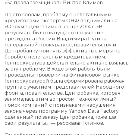
«За права заемщиков» Виктор Климов.
По его словам, проблему с нелегальными
кредиторами эксперты ОНФ поднимали на
«Форуме Действий» в конце 2014 г. «В
результате было выпущено поручение
президента России Владимира Путина
Генеральной прокуратуре, правительству и
Центробанку принять эффективные меры по
борьбе с нелегальным кредитованием.
Генпрокуратура действительно активно взялась
за эту проблему. В ходе этой работы были
проведены проверки на финансовом рынке.
Генпрокуратурой была сформирована рабочая
группа с участием представителей Народного
фронта, правительства, Центробанка, которая
занималась этим вопросом. Технологичный
поиск компаний с признаками нарушения
закона через программу Yandex Data Factory,
сделанный по заказу Центробанка, тоже дал
свои результаты», — рассказал Климов.