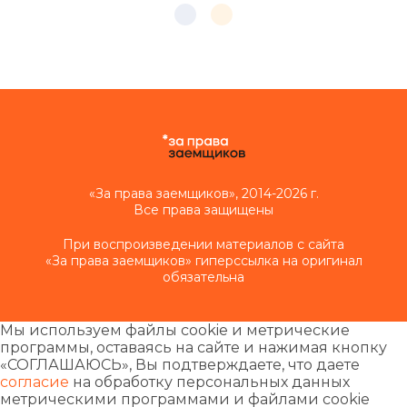
«За права заемщиков», 2014-2026 г.
Все права защищены
При воспроизведении материалов с сайта
«За права заемщиков» гиперссылка на оригинал
обязательна
Мы используем файлы cookie и метрические
программы, оставаясь на сайте и нажимая кнопку
«СОГЛАШАЮСЬ», Вы подтверждаете, что даете
согласие
на обработку персональных данных
метрическими программами и файлами cookie