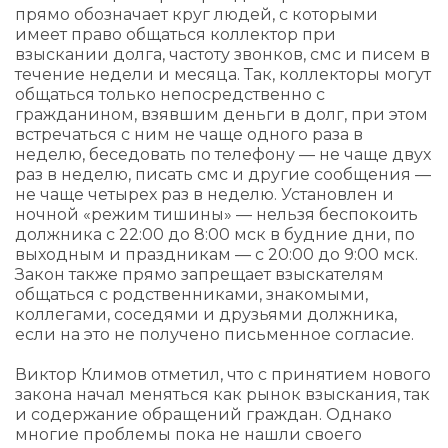
прямо обозначает круг людей, с которыми
имеет право общаться коллектор при
взыскании долга, частоту звонков, смс и писем в
течение недели и месяца. Так, коллекторы могут
общаться только непосредственно с
гражданином, взявшим деньги в долг, при этом
встречаться с ним не чаще одного раза в
неделю, беседовать по телефону — не чаще двух
раз в неделю, писать смс и другие сообщения —
не чаще четырех раз в неделю. Установлен и
ночной «режим тишины» — нельзя беспокоить
должника с 22:00 до 8:00 мск в будние дни, по
выходным и праздникам — с 20:00 до 9:00 мск.
Закон также прямо запрещает взыскателям
общаться с родственниками, знакомыми,
коллегами, соседями и друзьями должника,
если на это не получено письменное согласие.
Виктор Климов отметил, что с принятием нового
закона начал меняться как рынок взыскания, так
и содержание обращений граждан. Однако
многие проблемы пока не нашли своего