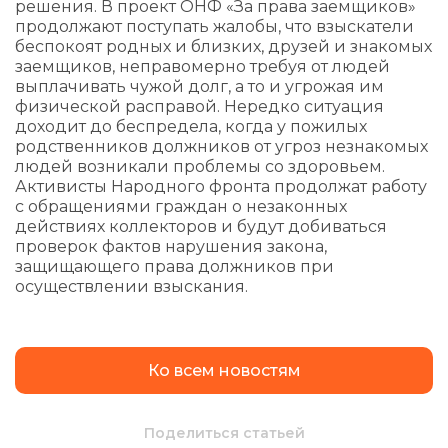
решения. В проект ОНФ «За права заемщиков»
продолжают поступать жалобы, что взыскатели
беспокоят родных и близких, друзей и знакомых
заемщиков, неправомерно требуя от людей
выплачивать чужой долг, а то и угрожая им
физической расправой. Нередко ситуация
доходит до беспредела, когда у пожилых
родственников должников от угроз незнакомых
людей возникали проблемы со здоровьем.
Активисты Народного фронта продолжат работу
с обращениями граждан о незаконных
действиях коллекторов и будут добиваться
проверок фактов нарушения закона,
защищающего права должников при
осуществлении взыскания.
Ко всем новостям
Поделиться статьей