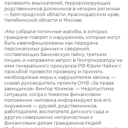
проверить взыскателей, терроризирующих
родственников должников в четырех регионах
— Белгородской области, Краснодарском крае,
Челябинской области и Москве.
«Мы собрали типичные жалобы, в которых
граждане говорят о нарушениях, которые могут
быть квалифицированы как передача
персональных данных и сведений,
составляющих банковскую тайну, третьим
лицам, и направили запрос в Генпрокуратуру на
имя генерального прокурора РФ Юрия Чайки с
просьбой провести проверку и принять
необходимые меры к нарушителям закона, —
сказал руководитель проекта ОНФ «За права
заемщиков» Виктор Климов. — Недопустима
ситуация, когда о тяжелом финансовом
положении человека информируют всё его
окружение — друзей, родственников,
работодателя, воспитателя детского сада и
других совершенно непричастных к
финансовым делам гражданина людей.