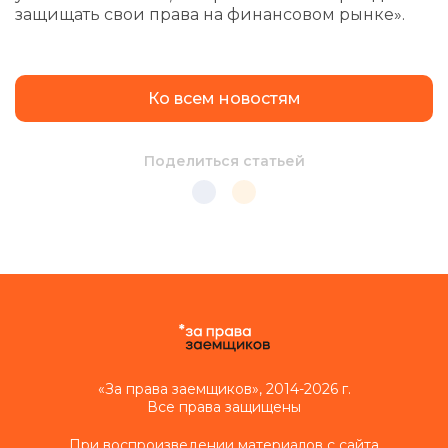
защищать свои права на финансовом рынке».
Ко всем новостям
Поделиться статьей
«За права заемщиков», 2014-2026 г.
Все права защищены
При воспроизведении материалов с сайта