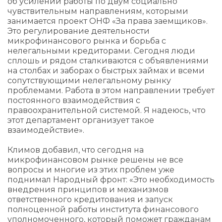
об усилении работы по двум социально
чувствительным направлениям, которыми
занимается проект ОНФ «За права заемщиков».
Это регулирование деятельности
микрофинансового рынка и борьба с
нелегальными кредиторами. Сегодня люди
сплошь и рядом сталкиваются с объявлениями
на столбах и заборах о быстрых займах и всеми
сопутствующими нелегальному рынку
проблемами. Работа в этом направлении требует
постоянного взаимодействия с
правоохранительной системой. Я надеюсь, что
этот департамент организует такое
взаимодействие».
Климов добавил, что сегодня на
микрофинансовом рынке решены не все
вопросы и многие из этих проблем уже
поднимал Народный фронт: «Это необходимость
внедрения принципов и механизмов
ответственного кредитования и запуск
полноценной работы института финансового
уполномоченного, который поможет гражданам