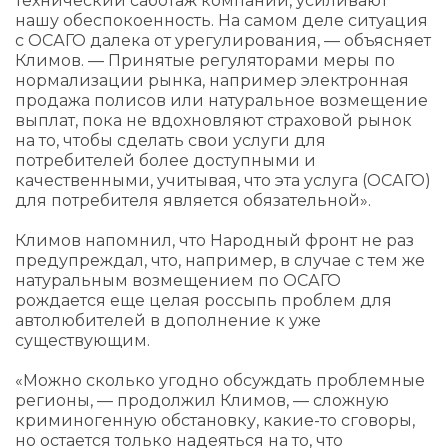
технический саботаж компаний, усиливают
нашу обеспокоенность. На самом деле ситуация
с ОСАГО далека от урегулирования, — объясняет
Климов. — Принятые регуляторами меры по
нормализации рынка, например электронная
продажа полисов или натуральное возмещение
выплат, пока не вдохновляют страховой рынок
на то, чтобы сделать свои услуги для
потребителей более доступными и
качественными, учитывая, что эта услуга (ОСАГО)
для потребителя является обязательной».
Климов напомнил, что Народный фронт не раз
предупреждал, что, например, в случае с тем же
натуральным возмещением по ОСАГО
рождается еще целая россыпь проблем для
автолюбителей в дополнение к уже
существующим.
«Можно сколько угодно обсуждать проблемные
регионы, — продолжил Климов, — сложную
криминогенную обстановку, какие-то сговоры,
но остается только надеяться на то, что