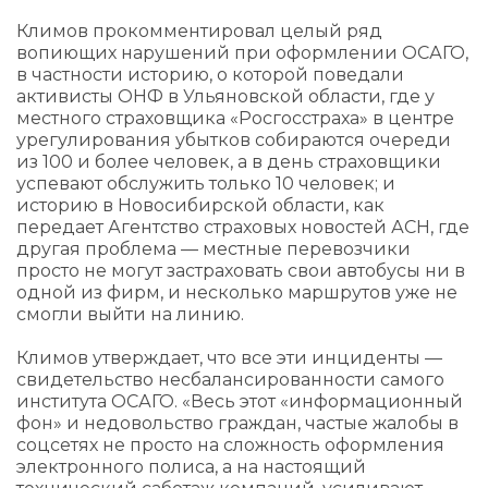
Климов прокомментировал целый ряд
вопиющих нарушений при оформлении ОСАГО,
в частности историю, о которой поведали
активисты ОНФ в Ульяновской области, где у
местного страховщика «Росгосстраха» в центре
урегулирования убытков собираются очереди
из 100 и более человек, а в день страховщики
успевают обслужить только 10 человек; и
историю в Новосибирской области, как
передает Агентство страховых новостей АСН, где
другая проблема — местные перевозчики
просто не могут застраховать свои автобусы ни в
одной из фирм, и несколько маршрутов уже не
смогли выйти на линию.
Климов утверждает, что все эти инциденты —
свидетельство несбалансированности самого
института ОСАГО. «Весь этот «информационный
фон» и недовольство граждан, частые жалобы в
соцсетях не просто на сложность оформления
электронного полиса, а на настоящий