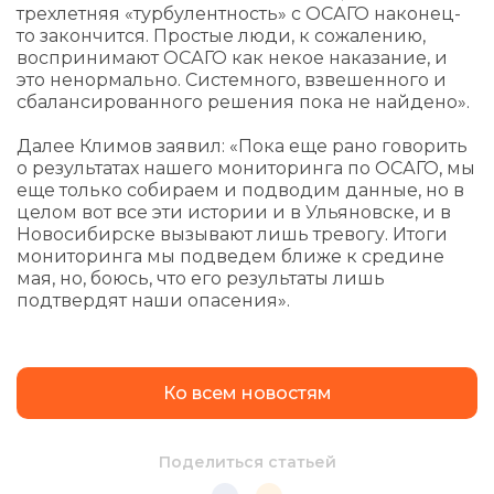
трехлетняя «турбулентность» с ОСАГО наконец-
то закончится. Простые люди, к сожалению,
воспринимают ОСАГО как некое наказание, и
это ненормально. Системного, взвешенного и
сбалансированного решения пока не найдено».
Далее Климов заявил: «Пока еще рано говорить
о результатах нашего мониторинга по ОСАГО, мы
еще только собираем и подводим данные, но в
целом вот все эти истории и в Ульяновске, и в
Новосибирске вызывают лишь тревогу. Итоги
мониторинга мы подведем ближе к средине
мая, но, боюсь, что его результаты лишь
подтвердят наши опасения».
Ко всем новостям
Поделиться статьей