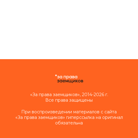
«За права заемщиков», 2014-2026 г.
Все права защищены
При воспроизведении материалов с сайта
«За права заемщиков» гиперссылка на оригинал
обязательна