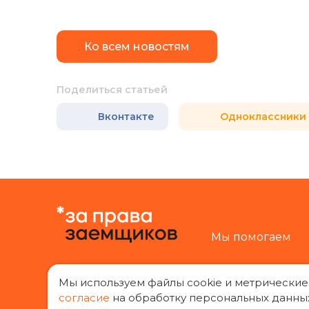
Ко всем новостям
Поделиться статьей
Вконтакте
Одноклассники
Мы помогаем
Мы используем файлы cookie и метрические
согласие
на обработку персональных данны
«За права заемщиков», 2014-2026 г.