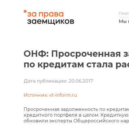
Мы 
ОНФ: Просроченная з
по кредитам стала ра
Дата публикации: 20.06.2017
Источник: vt-inform.ru
Просроченная задолженность по кредитам 
кредитного портфеля в целом. Кредитную 
обновили эксперты Общероссийского нар