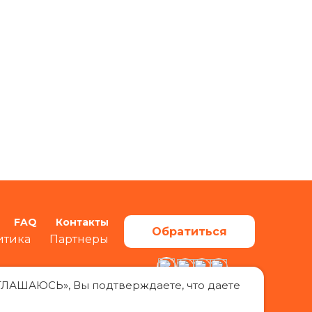
FAQ
Контакты
Обратиться
итика
Партнеры
ОГЛАШАЮСЬ», Вы подтверждаете, что даете
изведении материалов с сайта