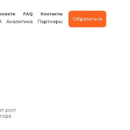
роекте
FAQ
Контакты
Обратиться
й
Аналитика
Партнеры
т рост
 года