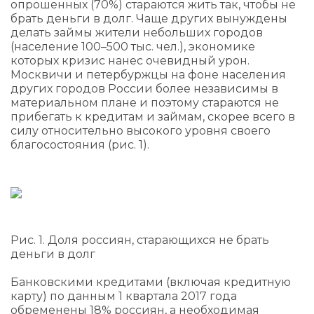
опрошенных (70%) стараются жить так, чтобы не
брать деньги в долг. Чаще других вынуждены
делать займы жители небольших городов
(население 100–500 тыс. чел.), экономике
которых кризис нанес очевидный урон.
Москвичи и петербуржцы на фоне населения
других городов России более независимы в
материальном плане и поэтому стараются не
прибегать к кредитам и займам, скорее всего в
силу относительно высокого уровня своего
благосостояния (рис. 1).
Рис. 1. Доля россиян, старающихся не брать
деньги в долг
Банковскими кредитами (включая кредитную
карту) по данным 1 квартала 2017 года
обременены 18% россиян, а необходимая