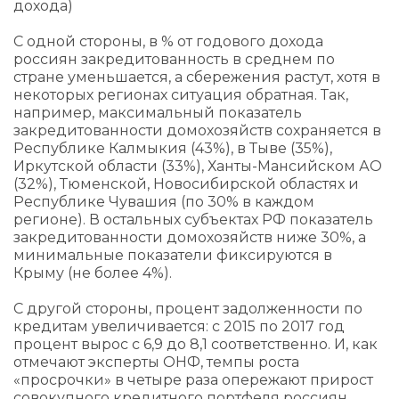
дохода)
С одной стороны, в % от годового дохода
россиян закредитованность в среднем по
стране уменьшается, а сбережения растут, хотя в
некоторых регионах ситуация обратная. Так,
например, максимальный показатель
закредитованности домохозяйств сохраняется в
Республике Калмыкия (43%), в Тыве (35%),
Иркутской области (33%), Ханты-Мансийском АО
(32%), Тюменской, Новосибирской областях и
Республике Чувашия (по 30% в каждом
регионе). В остальных субъектах РФ показатель
закредитованности домохозяйств ниже 30%, а
минимальные показатели фиксируются в
Крыму (не более 4%).
С другой стороны, процент задолженности по
кредитам увеличивается: с 2015 по 2017 год
процент вырос с 6,9 до 8,1 соответственно. И, как
отмечают эксперты ОНФ, темпы роста
«просрочки» в четыре раза опережают прирост
совокупного кредитного портфеля россиян.