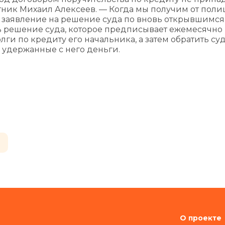
ник Михаил Алексеев. — Когда мы получим от пол
 заявление на решение суда по вновь открывшимся
ть решение суда, которое предписывает ежемесячно
ги по кредиту его начальника, а затем обратить су
 удержанные с него деньги.
О проекте