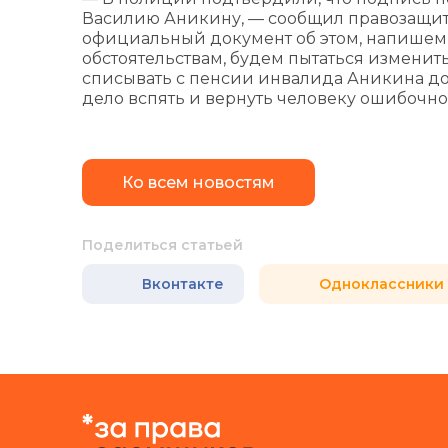
Василию Аникину, — сообщил правозащит
официальный документ об этом, напишем
обстоятельствам, будем пытаться измени
списывать с пенсии инвалида Аникина дол
дело вспять и вернуть человеку ошибочно
Ко всем новостям
Поделиться статьей
Вконтакте
Одноклассники