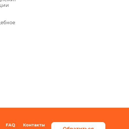
иции
дебное
FAQ
Контакты
Обратиться