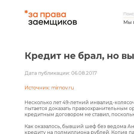
Мы 
Кредит не брал, но в
Дата публикации: 06.08.2017
Источник: mirnov.ru
Несколько лет 49-летний инвалид-коляс
пытается доказать правоохранительным ор
кредитным договором не ставил, поскольк
Как оказалось, бывший шеф без ведома А
кредиту на полмиллиона рублей. Копия па