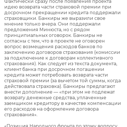
Фактически сразу после появления проекта
идею возврата части страховой премии при
досрочном прекращении кредита поддержали
страховщики. Банкиры же выразили свое
мнение только вчера. Они поддержали
предложения Минюста, но с рядом
принципиальных оговорок. Банкиры не
согласны с тем, что в проекте не оговорен
вопрос возмещения расходов банков по
заключению договоров страхования (комиссии
за подключение к договорам коллективного
страхования). Как следует из текста документа,
клиент банка при досрочном погашении
кредита может потребовать возврата части
страховой премии (за вычетом той суммы, когда
действовала страховка). Банкиры предлагают
внести дополнение — «при этом не подлежат
возврату денежные средства, уплаченные
заемщиком кредитору в качестве компенсации
его расходов на оформление договора
страхования».
«Позиция Народного фронта по этому вопросу