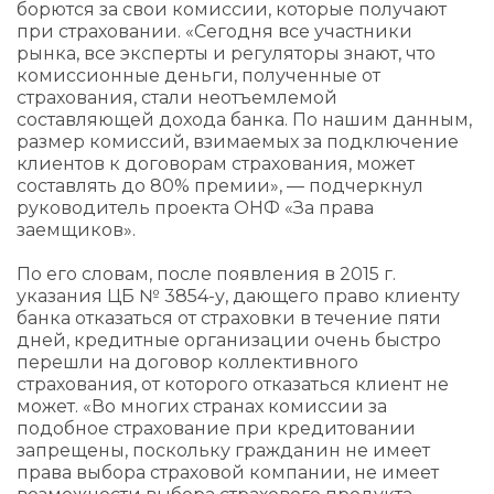
борются за свои комиссии, которые получают
при страховании. «Сегодня все участники
рынка, все эксперты и регуляторы знают, что
комиссионные деньги, полученные от
страхования, стали неотъемлемой
составляющей дохода банка. По нашим данным,
размер комиссий, взимаемых за подключение
клиентов к договорам страхования, может
составлять до 80% премии», — подчеркнул
руководитель проекта ОНФ «За права
заемщиков».
По его словам, после появления в 2015 г.
указания ЦБ № 3854-у, дающего право клиенту
банка отказаться от страховки в течение пяти
дней, кредитные организации очень быстро
перешли на договор коллективного
страхования, от которого отказаться клиент не
может. «Во многих странах комиссии за
подобное страхование при кредитовании
запрещены, поскольку гражданин не имеет
права выбора страховой компании, не имеет