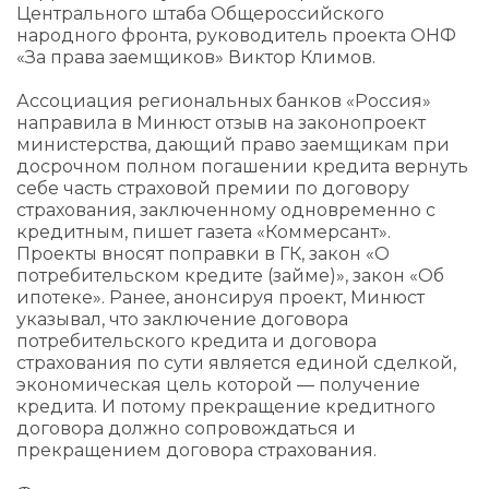
Центрального штаба Общероссийского
народного фронта, руководитель проекта ОНФ
«За права заемщиков» Виктор Климов.
Ассоциация региональных банков «Россия»
направила в Минюст отзыв на законопроект
министерства, дающий право заемщикам при
досрочном полном погашении кредита вернуть
себе часть страховой премии по договору
страхования, заключенному одновременно с
кредитным, пишет газета «Коммерсант».
Проекты вносят поправки в ГК, закон «О
потребительском кредите (займе)», закон «Об
ипотеке». Ранее, анонсируя проект, Минюст
указывал, что заключение договора
потребительского кредита и договора
страхования по сути является единой сделкой,
экономическая цель которой — получение
кредита. И потому прекращение кредитного
договора должно сопровождаться и
прекращением договора страхования.