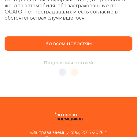
же: два автомобиля, оба застрахованные по
ОСАГО, нет пострадавших и есть согласие в
обстоятельствах случившегося.
Ко всем новостям
Поделиться статьей
«За права заемщиков», 2014-2026 г.