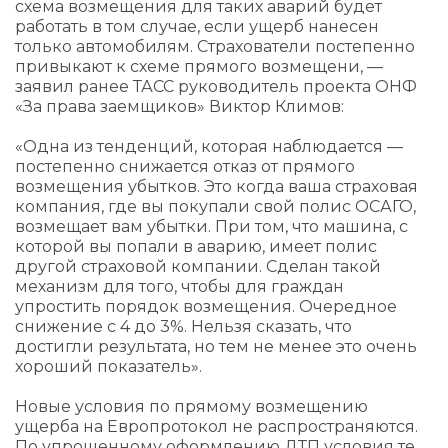
схема возмещения для таких аварий будет
работать в том случае, если ущерб нанесен
только автомобилям. Страхователи постепенно
привыкают к схеме прямого возмещени, —
заявил ранее ТАСС руководитель проекта ОНФ
«За права заемщиков» Виктор Климов:
«Одна из тенденций, которая наблюдается —
постепенно снижается отказ от прямого
возмещения убытков. Это когда ваша страховая
компания, где вы покупали свой полис ОСАГО,
возмещает вам убытки. При том, что машина, с
которой вы попали в аварию, имеет полис
другой страховой компании. Сделан такой
механизм для того, чтобы для граждан
упростить порядок возмещения. Очередное
снижение с 4 до 3%. Нельзя сказать, что
достигли результата, но тем не менее это очень
хороший показатель».
Новые условия по прямому возмещению
ущерба на Европротокол не распространяются.
По упрощенному оформлению ДТП условия те