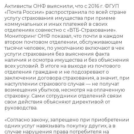
Активисты ОНФ выяснили, что с 2016 г. ФГУП
«Почта России» распространила по всей стране
услугу страхования имущества при приеме
коммунальных и иных платежей в своих
отделениях совместно с «ВТБ-Страхование».
Мониторинг ОНФ показал, что почти в каждом
втором почтовом отделении, обслуживающем
тысячи человек, по умолчанию включают в чек
услуги страхования без выяснения факта
наличия и осмотра имущества и без объяснения
всех условий. В итоге на выходе из почтового
отделения граждане и не подозревают о
заключении договора страхования, а значит, при
наступлении страхового случая — не получат
возмещения убытков, несмотря на оплаченную
страховку. Сами сотрудники отделений связи
свои действия объясняют директивой от
руководства.
«Согласно закону, запрещено при приобретении
одних услуг навязывать покупку других, а в
случае нарушения права потребителя на