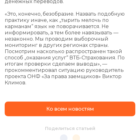
денежных переводов.
«Это, конечно, безобразие. Назвать подобную
практику иначе, как „тырить мелочь по
карманам“ язык не поворачивается. Не
информировать, а тем более навязывать —
незаконно. Мы проводим выборочный
мониторинг в других регионах страны.
Посмотрим насколько распространен такой
способ „оказания услуг“ ВТБ-Страхования. По
итогам проверки сделаем выводы», —
прокомментировал ситуацию руководитель
проекта ОНФ «За права заемщиков» Виктор
Климов.
Ко всем новостям
Поделиться статьей