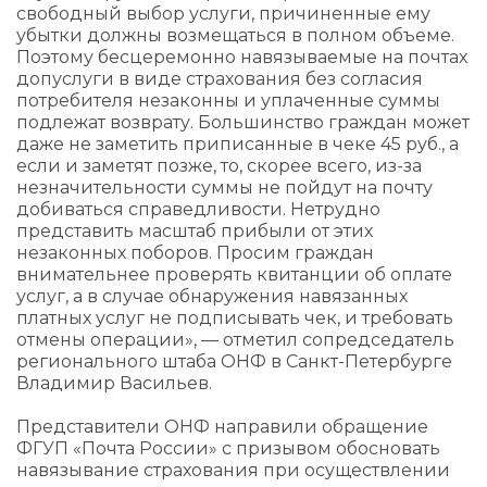
свободный выбор услуги, причиненные ему
убытки должны возмещаться в полном объеме.
Поэтому бесцеремонно навязываемые на почтах
допуслуги в виде страхования без согласия
потребителя незаконны и уплаченные суммы
подлежат возврату. Большинство граждан может
даже не заметить приписанные в чеке 45 руб., а
если и заметят позже, то, скорее всего, из-за
незначительности суммы не пойдут на почту
добиваться справедливости. Нетрудно
представить масштаб прибыли от этих
незаконных поборов. Просим граждан
внимательнее проверять квитанции об оплате
услуг, а в случае обнаружения навязанных
платных услуг не подписывать чек, и требовать
отмены операции», — отметил сопредседатель
регионального штаба ОНФ в Санкт-Петербурге
Владимир Васильев.
Представители ОНФ направили обращение
ФГУП «Почта России» с призывом обосновать
навязывание страхования при осуществлении