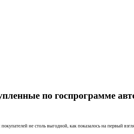
купленные по госпрограмме ав
покупателей не столь выгодной, как показалось на первый взгля