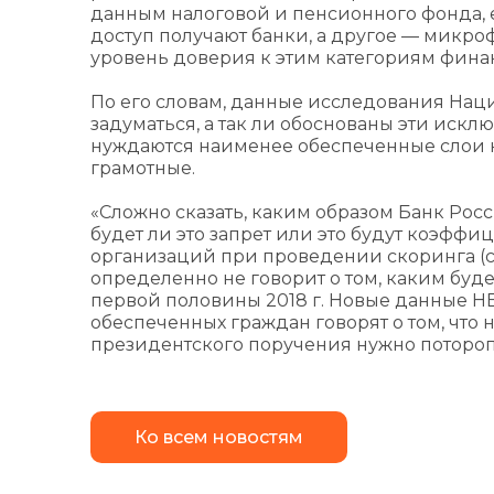
данным налоговой и пенсионного фонда, ес
доступ получают банки, а другое — микро
уровень доверия к этим категориям фина
По его словам, данные исследования Нац
задуматься, а так ли обоснованы эти искл
нуждаются наименее обеспеченные слои н
грамотные.
«Сложно сказать, каким образом Банк Росс
будет ли это запрет или это будут коэфф
организаций при проведении скоринга (с
определенно не говорит о том, каким буде
первой половины 2018 г. Новые данные 
обеспеченных граждан говорят о том, что 
президентского поручения нужно потороп
Ко всем новостям