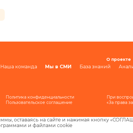
О проекте
Наша команда
Мы в СМИ
База знаний
Анал
Политика конфиденциальности
При воспро
Пользовательское соглашение
«За права з
ммы, оставаясь на сайте и нажимая кнопку «СОГЛА
ограммами и файлами cookie