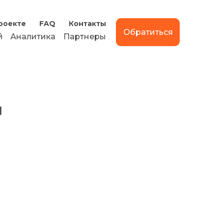
роекте
FAQ
Контакты
Обратиться
й
Аналитика
Партнеры
я