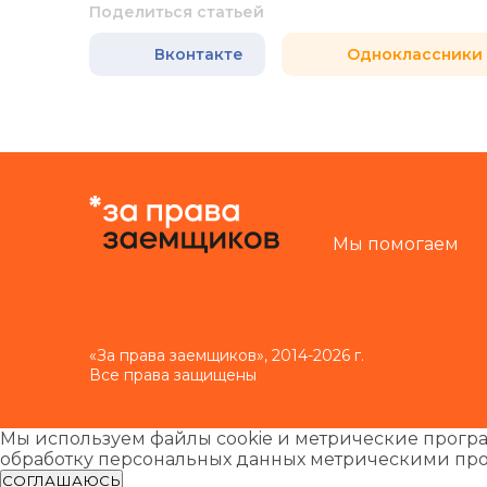
Поделиться статьей
Вконтакте
Одноклассники
Мы помогаем
«За права заемщиков», 2014-2026 г.
Все права защищены
Мы используем файлы cookie и метрические програ
обработку персональных данных метрическими пр
СОГЛАШАЮСЬ