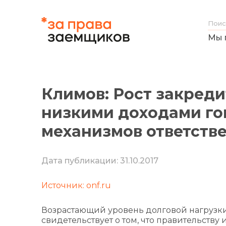
Мы 
Климов: Рост закред
низкими доходами го
механизмов ответств
Дата публикации: 31.10.2017
Источник: onf.ru
Возрастающий уровень долговой нагрузк
свидетельствует о том, что правительству