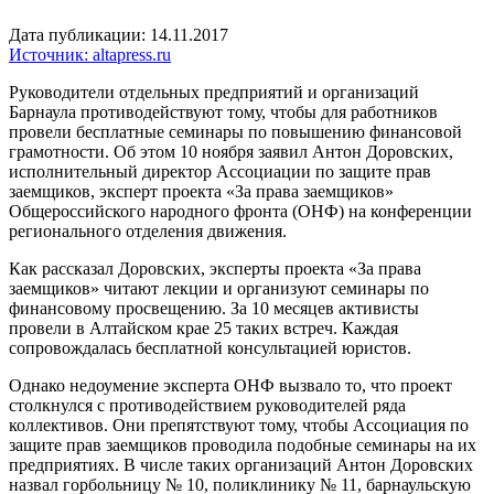
Дата публикации: 14.11.2017
Источник: altapress.ru
Руководители отдельных предприятий и организаций
Барнаула противодействуют тому, чтобы для работников
провели бесплатные семинары по повышению финансовой
грамотности. Об этом 10 ноября заявил Антон Доровских,
исполнительный директор Ассоциации по защите прав
заемщиков, эксперт проекта «За права заемщиков»
Общероссийского народного фронта (ОНФ) на конференции
регионального отделения движения.
Как рассказал Доровских, эксперты проекта «За права
заемщиков» читают лекции и организуют семинары по
финансовому просвещению. За 10 месяцев активисты
провели в Алтайском крае 25 таких встреч. Каждая
сопровождалась бесплатной консультацией юристов.
Однако недоумение эксперта ОНФ вызвало то, что проект
столкнулся с противодействием руководителей ряда
коллективов. Они препятствуют тому, чтобы Ассоциация по
защите прав заемщиков проводила подобные семинары на их
предприятиях. В числе таких организаций Антон Доровских
назвал горбольницу № 10, поликлинику № 11, барнаульскую