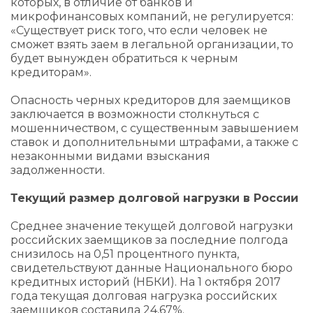
которых, в отличие от банков и
микрофинансовых компаний, не регулируется:
«Существует риск того, что если человек не
сможет взять заем в легальной организации, то
будет вынужден обратиться к черным
кредиторам».
Опасность черных кредиторов для заемщиков
заключается в возможности столкнуться с
мошенничеством, с существенным завышением
ставок и дополнительными штрафами, а также с
незаконными видами взыскания
задолженности.
Текущий размер долговой нагрузки в России
Среднее значение текущей долговой нагрузки
российских заемщиков за последние полгода
снизилось на 0,51 процентного пункта,
свидетельствуют данные Национального бюро
кредитных историй (НБКИ). На 1 октября 2017
года текущая долговая нагрузка российских
заемщиков составила 24,67%.