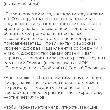
(выше реальной).
«В предлагаемой методике кредитор для займа
до 100 тыс. руб. имеет право не запрашивать
подтверждение дохода, а ориентироваться на
среднедушевой показатель региона, когда
общий доход региона делится на все
население, включая детей и пенсионеров. Он
приравнивает ПДН по клиентам с высоким
уровнем дохода к ПДН клиентов со средним и
низким доходом, тем самым ограничивая
первых», — говорит директор по рискам группы
компаний Eqvanta (в состав входят МФК
«Быстроденьги», «Турбозайм») ​Сергей Весовщук.
«Банк сможет выбирать минимальную из двух
цифр (заявленного дохода и среднего дохода
по региону) — это опять не полноценная
проверка, а некое выравнивание по средней»,
— отмечает Климов.
Чтобы избежать этой неприятности, заемщик