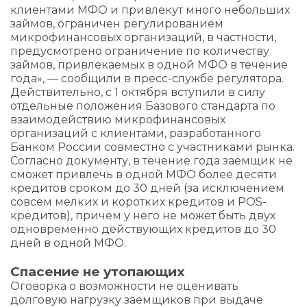
клиентами МФО и привлекут много небольших
займов, ограничен регулированием
микрофинансовых организаций, в частности,
предусмотрено ограничение по количеству
займов, привлекаемых в одной МФО в течение
года», — сообщили в пресс-службе регулятора.
Действительно, с 1 октября вступили в силу
отдельные положения Базового стандарта по
взаимодействию микрофинансовых
организаций с клиентами, разработанного
Банком России совместно с участниками рынка.
Согласно документу, в течение года заемщик не
сможет привлечь в одной МФО более десяти
кредитов сроком до 30 дней (за исключением
совсем мелких и коротких кредитов и POS-
кредитов), причем у него не может быть двух
одновременно действующих кредитов до 30
дней в одной МФО.
Спасение не утопающих
Оговорка о возможности не оценивать
долговую нагрузку заемщиков при выдаче