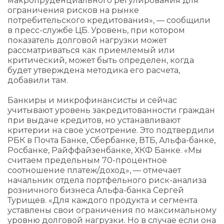
макропруденциального регулирования для
ограничения рисков на рынке
потребительского кредитования», — сообщили
в пресс-службе ЦБ. Уровень, при котором
показатель долговой нагрузки может
рассматриваться как приемлемый или
критический, может быть определен, когда
будет утверждена методика его расчета,
добавили там.
Банкиры и микрофинансисты и сейчас
учитывают уровень закредитованности граждан
при выдаче кредитов, но устанавливают
критерии на свое усмотрение. Это подтвердили
РБК в Почта Банке, Сбербанке, ВТБ, Альфа-банке,
Росбанке, Райффайзенбанке, ХКФ Банке. «Мы
считаем предельным 70-процентное
соотношение платеж/доход», — отмечает
начальник отдела портфельного риск-анализа
розничного бизнеса Альфа-банка Сергей
Турищев. «Для каждого продукта и сегмента
уставлены свои ограничения по максимальному
уровню долговой нагрузки. Но в случае если она