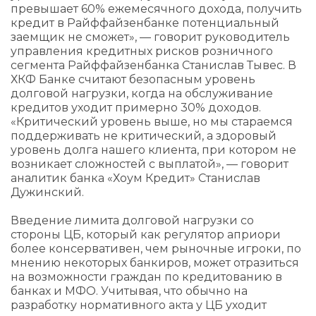
превышает 60% ежемесячного дохода, получить
кредит в Райффайзенбанке потенциальный
заемщик не сможет», — говорит руководитель
управления кредитных рисков розничного
сегмента Райффайзенбанка Станислав Тывес. В
ХКФ Банке считают безопасным уровень
долговой нагрузки, когда на обслуживание
кредитов уходит примерно 30% доходов.
«Критический уровень выше, но мы стараемся
поддерживать не критический, а здоровый
уровень долга нашего клиента, при котором не
возникает сложностей с выплатой», — говорит
аналитик банка «Хоум Кредит» Станислав
Дужинский.
Введение лимита долговой нагрузки со
стороны ЦБ, который как регулятор априори
более консервативен, чем рыночные игроки, по
мнению некоторых банкиров, может отразиться
на возможности граждан по кредитованию в
банках и МФО. Учитывая, что обычно на
разработку нормативного акта у ЦБ уходит