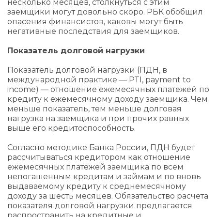
несколько месяцев, столкнуться с этим
заемщики могут довольно скоро. РБК обобщил
опасения финансистов, каковы могут быть
негативные последствия для заемщиков.
Показатель долговой нагрузки
Показатель долговой нагрузки (ПДН, в
международной практике — PTI, payment to
income) — отношение ежемесячных платежей по
кредиту к ежемесячному доходу заемщика. Чем
меньше показатель, тем меньше долговая
нагрузка на заемщика и при прочих равных
выше его кредитоспособность.
Согласно методике Банка России, ПДН будет
рассчитываться кредитором как отношение
ежемесячных платежей заемщика по всем
непогашенным кредитам и займам и по вновь
выдаваемому кредиту к среднемесячному
доходу за шесть месяцев. Обязательство расчета
показателя долговой нагрузки предлагается
распространить на кредитные и