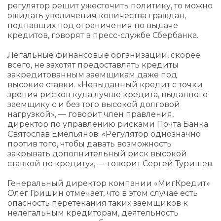
регулятор решит ужесточить политику, то можно
ожидать увеличения количества граждан,
подпавших под ограничения по выдаче
кредитов, говорят в пресс-службе Сбербанка.
Легальные финансовые организации, скорее
всего, не захотят предоставлять кредиты
закредитованным заемщикам даже под
высокие ставки. «Невыданный кредит с точки
зрения рисков куда лучше кредита, выданного
заемщику с и без того высокой долговой
нагрузкой», — говорит член правления,
директор по управлению рисками Почта Банка
Святослав Емельянов. «Регулятор однозначно
против того, чтобы давать возможность
закрывать дополнительный риск высокой
ставкой по кредиту», — говорит Сергей Турищев.
Генеральный директор компании «МигКредит»
Олег Гришин отмечает, что в этом случае есть
опасность перетекания таких заемщиков к
нелегальным кредиторам, деятельность