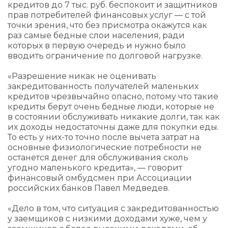
кредитов до 7 тыс. руб. беспокоит и защитников
прав потребителей финансовых услуг — с той
точки зрения, что без присмотра окажутся как
раз самые бедные слои населения, ради
которых в первую очередь и нужно было
вводить ограничение по долговой нагрузке.
«Разрешение никак не оценивать
закредитованность получателей маленьких
кредитов чрезвычайно опасно, потому что такие
кредиты берут очень бедные люди, которые не
в состоянии обслуживать никакие долги, так как
их доходы недостаточны даже для покупки еды.
То есть у них-то точно после вычета затрат на
основные физиологические потребности не
останется денег для обслуживания сколь
угодно маленького кредита», — говорит
финансовый омбудсмен при Ассоциации
российских банков Павел Медведев.
«Дело в том, что ситуация с закредитованностью
у заемщиков с низкими доходами хуже, чем у