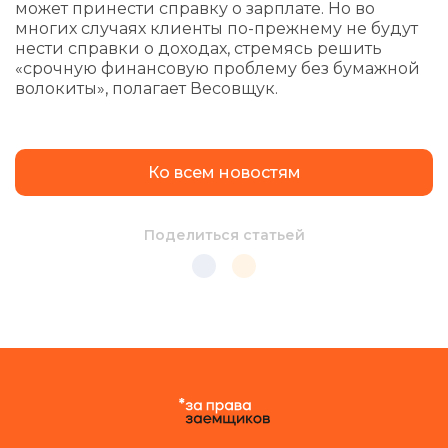
может принести справку о зарплате. Но во
многих случаях клиенты по-прежнему не будут
нести справки о доходах, стремясь решить
«срочную финансовую проблему без бумажной
волокиты», полагает Весовщук.
Ко всем новостям
Поделиться статьей