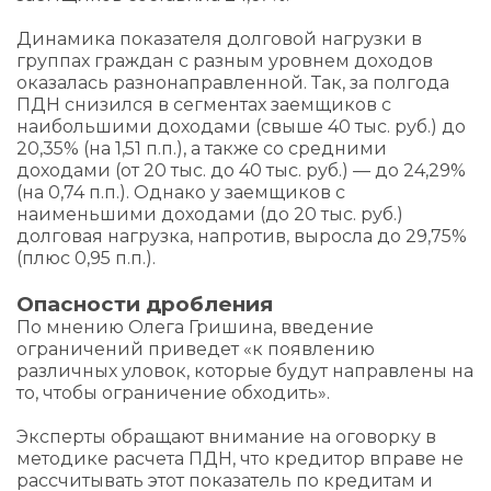
Динамика показателя долговой нагрузки в
группах граждан с разным уровнем доходов
оказалась разнонаправленной. Так, за полгода
ПДН снизился в сегментах заемщиков с
наибольшими доходами (свыше 40 тыс. руб.) до
20,35% (на 1,51 п.п.), а также со средними
доходами (от 20 тыс. до 40 тыс. руб.) — до 24,29%
(на 0,74 п.п.). Однако у заемщиков с
наименьшими доходами (до 20 тыс. руб.)
долговая нагрузка, напротив, выросла до 29,75%
(плюс 0,95 п.п.).
Опасности дробления
По мнению Олега Гришина, введение
ограничений приведет «к появлению
различных уловок, которые будут направлены на
то, чтобы ограничение обходить».
Эксперты обращают внимание на оговорку в
методике расчета ПДН, что кредитор вправе не
рассчитывать этот показатель по кредитам и