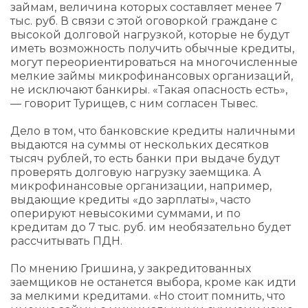
займам, величина которых составляет менее 7
тыс. руб. В связи с этой оговоркой граждане с
высокой долговой нагрузкой, которые не будут
иметь возможность получить обычные кредиты,
могут переориентироваться на многочисленные
мелкие займы микрофинансовых организаций,
не исключают банкиры. «Такая опасность есть»,
— говорит Турищев, с ним согласен Тывес.
Дело в том, что банковские кредиты наличными
выдаются на суммы от нескольких десятков
тысяч рублей, то есть банки при выдаче будут
проверять долговую нагрузку заемщика. А
микрофинансовые организации, например,
выдающие кредиты «до зарплаты», часто
оперируют невысокими суммами, и по
кредитам до 7 тыс. руб. им необязательно будет
рассчитывать ПДН.
По мнению Гришина, у закредитованных
заемщиков не останется выбора, кроме как идти
за мелкими кредитами. «Но стоит помнить, что