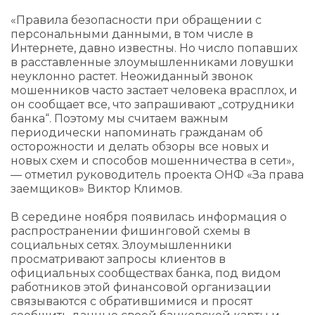
«Правила безопасности при обращении с
персональными данными, в том числе в
Интернете, давно известны. Но число попавших
в расставленные злоумышленниками ловушки
неуклонно растет. Неожиданный звонок
мошенников часто застает человека врасплох, и
он сообщает все, что запрашивают „сотрудники
банка“. Поэтому мы считаем важным
периодически напоминать гражданам об
осторожности и делать обзоры все новых и
новых схем и способов мошенничества в сети»,
— отметил руководитель проекта ОНФ «За права
заемщиков» Виктор Климов.
В середине ноября появилась информация о
распространении фишинговой схемы в
социальных сетях. Злоумышленники
просматривают запросы клиентов в
официальных сообществах банка, под видом
работников этой финансовой организации
связываются с обратившимися и просят