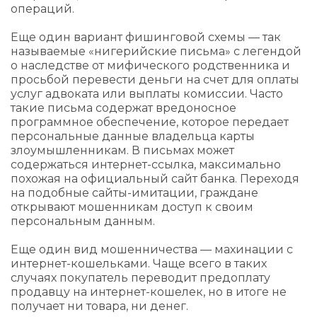
операций.
Еще один вариант фишинговой схемы — так
называемые «нигерийские письма» с легендой
о наследстве от мифического родственника и
просьбой перевести деньги на счет для оплаты
услуг адвоката или выплаты комиссии. Часто
такие письма содержат вредоносное
программное обеспечение, которое передает
персональные данные владельца карты
злоумышленникам. В письмах может
содержаться интернет-ссылка, максимально
похожая на официальный сайт банка. Переходя
на подобные сайты-имитации, граждане
открывают мошенникам доступ к своим
персональным данным.
Еще один вид мошенничества — махинации с
интернет-кошельками. Чаще всего в таких
случаях покупатель переводит предоплату
продавцу на интернет-кошелек, но в итоге не
получает ни товара, ни денег.