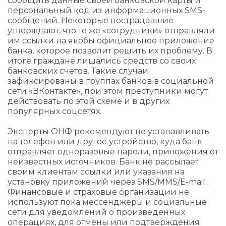
сообщить данные своей банковской карты и
персональный код из информационных SMS-
сообщений. Некоторые пострадавшие
утверждают, что те же «сотрудники» отправляли
им ссылки на якобы официальное приложение
банка, которое позволит решить их проблему. В
итоге граждане лишались средств со своих
банковских счетов. Такие случаи
зафиксированы в группах банков в социальной
сети «ВКонтакте», при этом преступники могут
действовать по этой схеме и в других
популярных соцсетях.
Эксперты ОНФ рекомендуют не устанавливать
на телефон или другое устройство, куда банк
отправляет одноразовые пароли, приложения от
неизвестных источников. Банк не рассылает
своим клиентам ссылки или указания на
установку приложений через SMS/MMS/E-mail.
Финансовые и страховые организации не
используют пока мессенджеры и социальные
сети для уведомлений о произведенных
операциях, для отмены или подтверждения