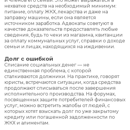
и членов его семьи. Это может выражаться в
нехватке средств на необходимый минимум:
питание, оплату ЖКХ, лекарства и даже на
заправку машины, если она является
источником заработка. Адвокаты советуют в
качестве доказательств предоставлять любые
сведения, будь то чеки из магазина, квитанции
за оплату коммунальных услуг, справки о доходе
семьи и лицах, находящихся на иждивении.
Долг с ошибкой
Списание социальных денег — не
единственная проблема, с которой
сталкиваются должники. На практике, говорят
юристы, встречаются ситуации, когда средства
продолжают списываться после завершения
исполнительного производства. На форумах,
посвященных защите потребителей финансовых
услуг, можно встретить жалобы от людей, с
которых хотят взыскать долг по уже закрытому
кредиту или погашенной задолженности по
ЖКХ и алиментам.