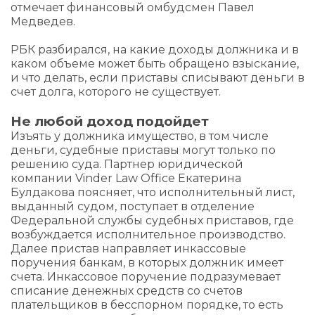
отмечает финансовый омбудсмен Павел
Медведев.
РБК разбирался, на какие доходы должника и в
каком объеме может быть обращено взыскание,
и что делать, если приставы списывают деньги в
счет долга, которого не существует.
Не любой доход подойдет
Изъять у должника имущество, в том числе
деньги, судебные приставы могут только по
решению суда. Партнер юридической
компании Vinder Law Office Екатерина
Булдакова поясняет, что исполнительный лист,
выданный судом, поступает в отделение
Федеральной службы судебных приставов, где
возбуждается исполнительное производство.
Далее пристав направляет инкассовые
поручения банкам, в которых должник имеет
счета. Инкассовое поручение подразумевает
списание денежных средств со счетов
плательщиков в бесспорном порядке, то есть