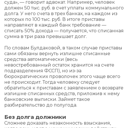
суда», — говорит адвокат. Например, человек
должен 50 тыс. руб. в счет уплаты коммунального
долга. У него счета в трех банках, на каждом из
которых по 100 тыс. руб. В итоге приставы
направляют в каждый банк требование —
списать 50% дохода — получается, что списанная
сумма в три раза превышает долг.
По словам Булдаковой, в таком случае приставы
сами обязаны вернуть излишне списанные
средства автоматически (весь
невостребованный остаток хранится на счете
подразделения ФССП), но из-за
бюрократических проволочек этого чаще всего
не происходит. Тогда человеку следует
обратиться к приставам с заявлением о возврате
излишне списанных средств, приложив к нему
банковские выписки. Займет такое
разбирательство до полугода.
Без долга должники
Сложнее доказать незаконность взыскания,