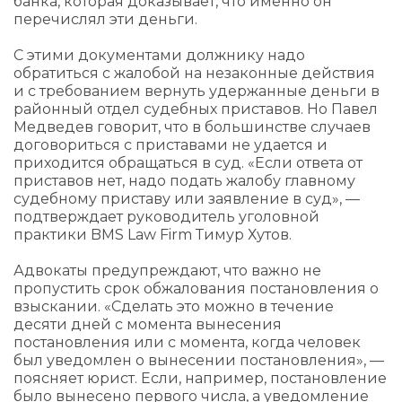
банка, которая доказывает, что именно он
перечислял эти деньги.
С этими документами должнику надо
обратиться с жалобой на незаконные действия
и с требованием вернуть удержанные деньги в
районный отдел судебных приставов. Но Павел
Медведев говорит, что в большинстве случаев
договориться с приставами не удается и
приходится обращаться в суд. «Если ответа от
приставов нет, надо подать жалобу главному
судебному приставу или заявление в суд», —
подтверждает руководитель уголовной
практики BMS Law Firm Тимур Хутов.
Адвокаты предупреждают, что важно не
пропустить срок обжалования постановления о
взыскании. «Сделать это можно в течение
десяти дней с момента вынесения
постановления или с момента, когда человек
был уведомлен о вынесении постановления», —
поясняет юрист. Если, например, постановление
было вынесено первого числа, а уведомление