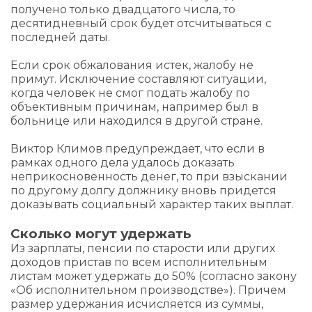
получено только двадцатого числа, то
десятидневный срок будет отсчитываться с
последней даты.
Если срок обжалования истек, жалобу не
примут. Исключение составляют ситуации,
когда человек не смог подать жалобу по
объективным причинам, например был в
больнице или находился в другой стране.
Виктор Климов предупреждает, что если в
рамках одного дела удалось доказать
неприкосновенность денег, то при взыскании
по другому долгу должнику вновь придется
доказывать социальный характер таких выплат.
Сколько могут удержать
Из зарплаты, пенсии по старости или других
доходов пристав по всем исполнительным
листам может удержать до 50% (согласно закону
«Об исполнительном производстве»). Причем
размер удержания исчисляется из суммы,