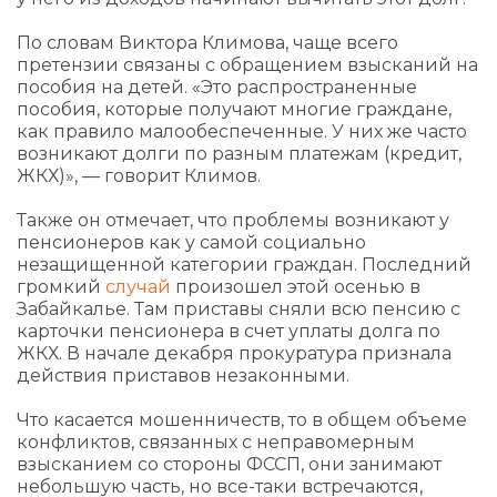
По словам Виктора Климова, чаще всего
претензии связаны с обращением взысканий на
пособия на детей. «Это распространенные
пособия, которые получают многие граждане,
как правило малообеспеченные. У них же часто
возникают долги по разным платежам (кредит,
ЖКХ)», — говорит Климов.
Также он отмечает, что проблемы возникают у
пенсионеров как у самой социально
незащищенной категории граждан. Последний
громкий
случай
произошел этой осенью в
Забайкалье. Там приставы сняли всю пенсию с
карточки пенсионера в счет уплаты долга по
ЖКХ. В начале декабря прокуратура признала
действия приставов незаконными.
Что касается мошенничеств, то в общем объеме
конфликтов, связанных с неправомерным
взысканием со стороны ФССП, они занимают
небольшую часть, но все-таки встречаются,