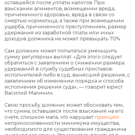
оставшейся после уплаты налогов. При
взыскании алиментов, возмещении вреда,
причиненного здоровью, вреда в связи со
смертью кормильца, а также при возмещении
ущерба, причиненного преступлением, размер
удержания из заработной платы или иных
доходов должника не может превышать 70%.
Сам должник может попытаться уменьшить
сумму регулярных выплат. «Для этого следует
обратиться с заявлением о снижении размера
удержаний в службу судебных приставов-
исполнителей либо в суд, вынесший решение, с
заявлением об изменении порядка и способа
исполнения решения суда», — говорит юрист
Василий Малинин.
Свою просьбу должник может обосновать тем,
что сумма, оставшаяся после взыскания на его
счете, слишком мала, что нарушает
принцип
неприкосновенности минимума имущества,
необходимого для существования гражданина