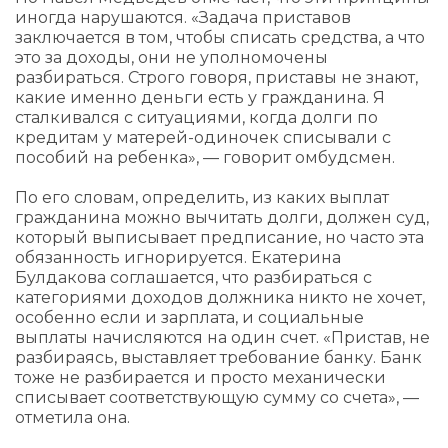
иногда нарушаются. «Задача приставов
заключается в том, чтобы списать средства, а что
это за доходы, они не уполномочены
разбираться. Строго говоря, приставы не знают,
какие именно деньги есть у гражданина. Я
сталкивался с ситуациями, когда долги по
кредитам у матерей-одиночек списывали с
пособий на ребенка», — говорит омбудсмен.
По его словам, определить, из каких выплат
гражданина можно вычитать долги, должен суд,
который выписывает предписание, но часто эта
обязанность игнорируется. Екатерина
Булдакова соглашается, что разбираться с
категориями доходов должника никто не хочет,
особенно если и зарплата, и социальные
выплаты начисляются на один счет. «Пристав, не
разбираясь, выставляет требование банку. Банк
тоже не разбирается и просто механически
списывает соответствующую сумму со счета», —
отметила она.