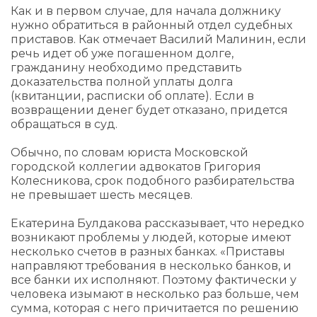
Как и в первом случае, для начала должнику
нужно обратиться в районный отдел судебных
приставов. Как отмечает Василий Малинин, если
речь идет об уже погашенном долге,
гражданину необходимо представить
доказательства полной уплаты долга
(квитанции, расписки об оплате). Если в
возвращении денег будет отказано, придется
обращаться в суд.
Обычно, по словам юриста Московской
городской коллегии адвокатов Григория
Колесникова​, срок подобного разбирательства
не превышает шесть месяцев.
Екатерина Булдакова рассказывает, что нередко
возникают проблемы у людей, которые имеют
несколько счетов в разных банках. «Приставы
направляют требования в несколько банков, и
все банки их исполняют. Поэтому фактически у
человека изымают в несколько раз больше, чем
сумма, которая с него причитается по решению