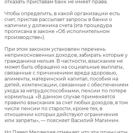
отказать приставам банк не имеет права.
Чтобы определить, в какой организации есть
счет, пристав рассылает запросы в банки о
наличии у должника счета (эта процедура
прописана в законе «Об исполнительном
производстве»).
При этом законом установлен перечень
неприкосновенных доходов, забирать которые у
гражданина нельзя. В частности, взыскание не
может быть обращено на социальные выплаты,
связанные с причинением вреда здоровью,
алименты, материнский капитал, пособия на
детей, компенсации, связанные с обеспечением
ухода за нетрудоспособными, пенсии по потере
кормильца. «В данном случае применяется
правило взыскания за счет любых доходов, в том
числе пенсии по старости, кроме тех, в
отношении которых действуют ограничения
или запреты», — поясняет Василий Малинин.
Но Павел Медведев отмечает, что эти принципы