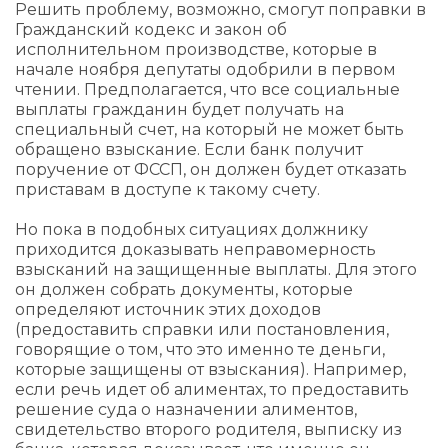
Решить проблему, возможно, смогут поправки в
Гражданский кодекс и закон об
исполнительном производстве, которые в
начале ноября депутаты одобрили в первом
чтении. Предполагается, что все социальные
выплаты гражданин будет получать на
специальный счет, на который не может быть
обращено взыскание. Если банк получит
поручение от ФССП, он должен будет отказать
приставам в доступе к такому счету.
Но пока в подобных ситуациях должнику
приходится доказывать неправомерность
взысканий на защищенные выплаты. Для этого
он должен собрать документы, которые
определяют источник этих доходов
(предоставить справки или постановления,
говорящие о том, что это именно те деньги,
которые защищены от взыскания). Например,
если речь идет об алиментах, то предоставить
решение суда о назначении алиментов,
свидетельство второго родителя, выписку из