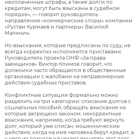
неоплаченные штрафы, а также долги по
кредитам, могут быть взысканы в судебном
порядке», — говорит руководитель
направления «коммерческие споры» компании
«Рустам Курмаев и партнеры» Василий
Малинин.
Но взыскания, которые предписаны по суду, не
всегда корректно исполняются приставами.
Руководитель проекта ОНФ «За права
заемщиков» Виктор Климов говорит, что
должники часто обращаются в общественные
организации с жалобами на неправомерные
действия судебных приставов.
Конфликтные ситуации формально можно
разделить на три категории: списание долгов с
социальных пособий, обращать взыскание на
которые запрещено законом; некорректные
взыскания, например, когда требуют вернуть
долг, который уже списан; мошеннические
действия, когда на имя человека берут кредит, а
у него из доходов начинают вычитать этот долг.