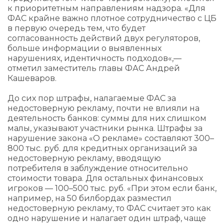
к приоритетным направлениям надзора. «Для
ФАС крайне важно плотное сотрудничество с ЦБ
в первую очередь тем, что будет
согласованность действий двух регуляторов,
больше информации о выявленных
нарушениях, идентичность подходов«,—
отметил заместитель главы ФАС Андрей
Кашеваров.
До сих пор штрафы, налагаемые ФАС за
недостоверную рекламу, почти не влияли на
деятельность банков: суммы для них слишком
малы, указывают участники рынка. Штрафы за
нарушение закона «О рекламе» составляют 300–
800 тыс. руб. для кредитных организаций за
недостоверную рекламу, вводящую
потребителя в заблуждение относительно
стоимости товара. Для остальных финансовых
игроков — 100–500 тыс. руб. «При этом если банк,
например, на 50 билбордах разместил
недостоверную рекламу, то ФАС считает это как
одно нарушение и налагает один штраф, чаще