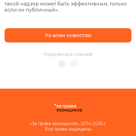
такой надзор может быть эффективным, только
если он публичный».
Ко всем новостям
Поделиться статьей
«За права заемщиков», 2014-2026 г.
Все права защищены