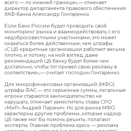
всего — по нижней границе»,— отмечает
директор департамента правового обеспечения
ХКФ-банка Александр Гонтаренко.
Если Банк России будет проводить свой
мониторинг рынка и взаимодействовать с его
недобросовестными участниками, это может
оказаться более действенным, чем штрафы.
«С ЦБ кредитные организации работают весьма
плотно, и потому, на мой взгляд, даже
рекомендаций ЦБ банку будет более чем
достаточно, чтобы тот привел свою рекламу в
соответствие«,— считает господин Гонтаренко.
Для микрофинансовых организаций (МФО)
штрафы ФАС — это серьезные суммы, легальные
игроки стараются законодательство не
нарушать, отмечает заместитель главы СРО
«МиР» Андрей Паранич. Но для рынка МФО
характерны другие проблемы, которые надзор
ЦБ также мог бы помочь решить, полагают
эксперты. Главная проблема здесь — реклама