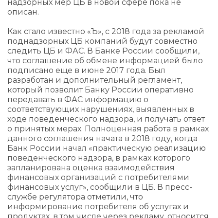
надзорных мер ЦБ в новой сфере пока не
описан.
Как стало известно «Ъ», с 2018 года за рекламой
поднадзорных ЦБ компаний будут совместно
следить ЦБ и ФАС. В Банке России сообщили,
что соглашение об обмене информацией было
подписано еще в июне 2017 года. Был
разработан и дополнительный регламент,
который позволит Банку России оперативно
передавать в ФАС информацию о
соответствующих нарушениях, выявленных в
ходе поведенческого надзора, и получать ответ
о принятых мерах. Полноценная работа в рамках
данного соглашения начата в 2018 году, когда
Банк России начал «практическую реализацию
поведенческого надзора, в рамках которого
запланирована оценка взаимодействия
финансовых организаций с потребителями
финансовых услуг», сообщили в ЦБ. В пресс-
службе регулятора отметили, что
информирование потребителя об услугах и
продуктах, в том числе через рекламу, относится