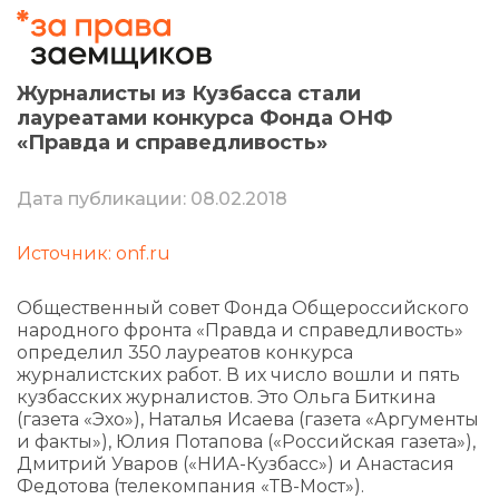
Журналисты из Кузбасса стали
лауреатами конкурса Фонда ОНФ
«Правда и справедливость»
Дата публикации: 08.02.2018
Источник: onf.ru
Общественный совет Фонда Общероссийского
народного фронта «Правда и справедливость»
определил 350 лауреатов конкурса
журналистских работ. В их число вошли и пять
кузбасских журналистов. Это Ольга Биткина
(газета «Эхо»), Наталья Исаева (газета «Аргументы
и факты»), Юлия Потапова («Российская газета»),
Дмитрий Уваров («НИА-Кузбасс») и Анастасия
Федотова (телекомпания «ТВ-Мост»).