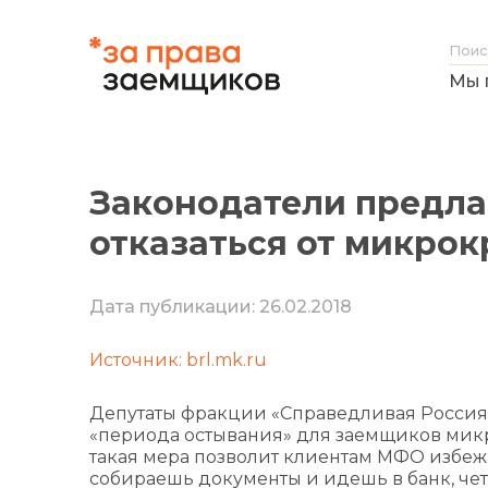
Мы 
Законодатели предла
отказаться от микро
Дата публикации: 26.02.2018
Источник: brl.mk.ru
Депутаты фракции «Справедливая Россия
«периода остывания» для заемщиков мик
такая мера позволит клиентам МФО избежа
собираешь документы и идешь в банк, четк