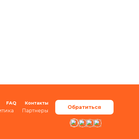
FAQ
Контакты
Обратиться
итика
Партнеры