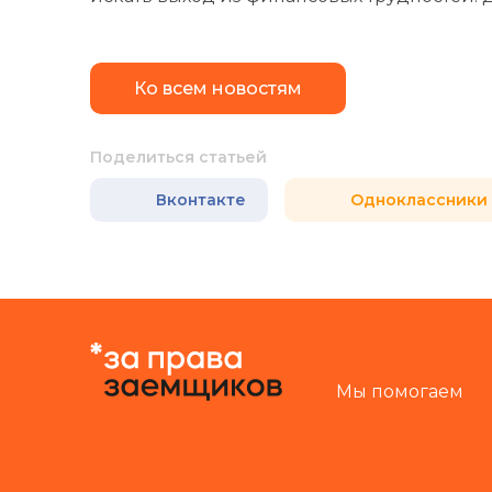
Ко всем новостям
Поделиться статьей
Вконтакте
Одноклассники
Мы помогаем