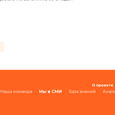
О проекте
Наша команда
Мы в СМИ
База знаний
Анал