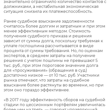
значительно ограничило количество контактов с
должниками, а нестабильная экономическая
ситуация снизила их платежеспособность.
Ранее судебное взыскание задолженности
считалось более долгим и затратным и при этом
менее эффективным методом. Стоимость
получения судебного приказа и решения
зависит от суммы долга, поскольку требуемая к
уплате госпошлина рассчитывается в виде
процента от суммы требования. Но, по оценкам
экспертов, в среднем затраты на получение
решения с учетом пошлины не превышают 5
тыс. руб., при этом пороговое значение долга
для «просуживания» (обращения в суд)
достаточно низкое — от 10 тыс. руб. Участники
рынка отмечают, что затраты на судебное
взыскание более растянуты во времени, но при
этом оно гораздо эффективнее.
«В 2017 году эффективность сборов на судебной
стадии по цессионным портфелям увеличилась
более чем на треть, — говорит управляющий