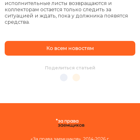
исполнительные листы возвращаются и
коллекторам остается только следить за
ситуацией и ждать, пока у должника появятся
средства.
Ко всем новостям
Поделиться статьей
«За права заемщиков», 2014-2026 г.