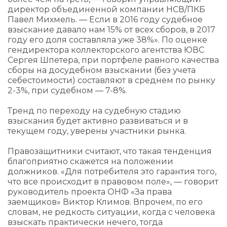
директор объединенной компании НСВ/ПКБ
Павел Михмель. — Если в 2016 году судебное
взыскание давало нам 15% от всех сборов, в 2017
году его доля составляла уже 38%». По оценке
гендиректора коллекторского агентства ЮВС
Сергея Шпетера, при портфеле равного качества
сборы на досудебном взыскании (без учета
себестоимости) составляют в среднем по рынку
2-3%, при судебном — 7-8%.
Тренд по переходу на судебную стадию
взыскания будет активно развиваться и в
текущем году, уверены участники рынка.
Правозащитники считают, что такая тенденция
благоприятно скажется на положении
должников. «Для потребителя это гарантия того,
что все происходит в правовом поле», — говорит
руководитель проекта ОНФ «За права
заемщиков» Виктор Климов. Впрочем, по его
словам, не редкость ситуации, когда с человека
взыскать практически нечего, тогда