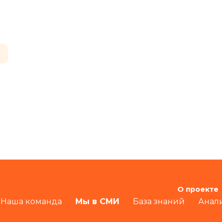
О проекте
Наша команда
Мы в СМИ
База знаний
Анал