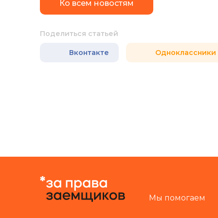
Ко всем новостям
Поделиться статьей
Вконтакте
Одноклассники
Мы помогаем