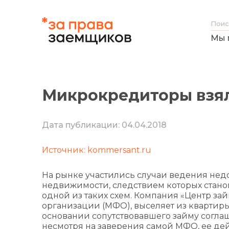
Мы 
Микрокредиторы взял
Дата публикации: 04.04.2018
Источник: kommersant.ru
На рынке участились случаи ведения нед
недвижимости, следствием которых станов
одной из таких схем. Компания «Центр за
организации (МФО), выселяет из квартир
основании сопутствовавшего займу соглаше
несмотря на заверения самой МФО, ее дей