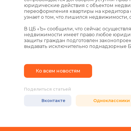
юридические действия с объектом недви
переоформления квартиры на кредитора 
узнает о том, что лишился недвижимости, о
В ЦБ «Ъ» сообщили, что сейчас осуществля
недвижимости имеет право любое юридиче
защиты граждан подготовлен законопроект
выдавать исключительно поднадзорные 
Ко всем новостям
Поделиться статьей
Вконтакте
Одноклассники