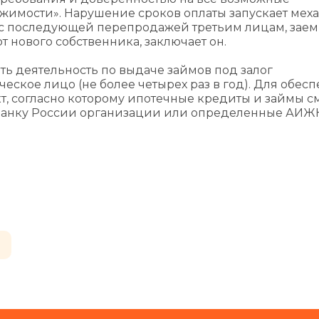
жимости». Нарушение сроков оплаты запускает мех
с последующей перепродажей третьим лицам, зае
т нового собственника, заключает он.
ть деятельность по выдаче займов под залог
ское лицо (не более четырех раз в год). Для обес
, согласно которому ипотечные кредиты и займы с
Банку России организации или определенные АИЖК