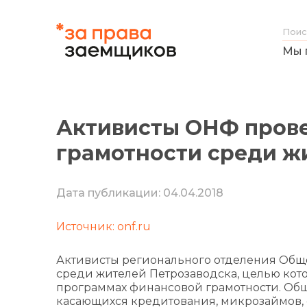
Мы 
Активисты ОНФ пров
грамотности среди ж
Дата публикации: 04.04.2018
Источник: onf.ru
Активисты регионального отделения Общ
среди жителей Петрозаводска, целью кот
программах финансовой грамотности. Общ
касающихся кредитования, микрозаймов, 