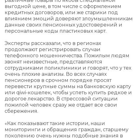
различные товары по якобы специальной
выгодной цене, в том числе с оформлением
кредитных договоров, или же старики под
влиянием эмоций доверяют злоумышленникам
данные своих пенсионных удостоверений и
персональные коды пластиковых карт.
Эксперты рассказали, что в регионах
продолжают регистрировать случаи
телефонного мошенничества. Пожилым людям
звонят неизвестные, представляются
сотрудниками поликлиники и говорят, что у тех
очень плохие анализы. Во всех случаях
пенсионеров в срочном порядке просят
перевести крупные суммы на банковскую карту
или qiwi-кошелек, чтобы успеть купить редкое и
дорогое лекарство. В стрессовой ситуации
пожилой человек сразу же отдает все свои
сбережения.
«Как показывают такие истории, наши
мониторинги и обращения граждан, старшему
поколению очень нужны подобные знания в