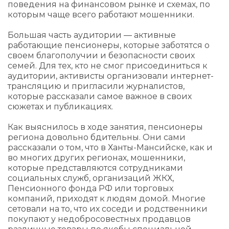
поведения на финансовом рынке и схемах, по
которым чаще всего работают мошенники.
Большая часть аудитории — активные
работающие пенсионеры, которые заботятся о
своем благополучии и безопасности своих
семей. Для тех, кто не смог присоединиться к
аудитории, активисты организовали интернет-
трансляцию и пригласили журналистов,
которые рассказали самое важное в своих
сюжетах и публикациях.
Как выяснилось в ходе занятия, пенсионеры
региона довольно бдительны. Они сами
рассказали о том, что в Ханты-Мансийске, как и
во многих других регионах, мошенники,
которые представляются сотрудниками
социальных служб, организаций ЖКХ,
Пенсионного фонда РФ или торговых
компаний, приходят к людям домой. Многие
сетовали на то, что их соседи и родственники
покупают у недобросовестных продавцов