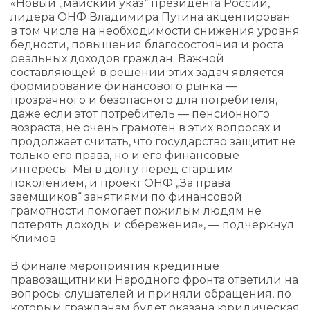
«Новый „майский указ“ президента России,
лидера ОНФ Владимира Путина акцентирован
в том числе на необходимости снижения уровня
бедности, повышения благосостояния и роста
реальных доходов граждан. Важной
составляющей в решении этих задач является
формирование финансового рынка —
прозрачного и безопасного для потребителя,
даже если этот потребитель — пенсионного
возраста, не очень грамотен в этих вопросах и
продолжает считать, что государство защитит не
только его права, но и его финансовые
интересы. Мы в долгу перед старшим
поколением, и проект ОНФ „За права
заемщиков“ занятиями по финансовой
грамотности помогает пожилым людям не
потерять доходы и сбережения», — подчеркнул
Климов.
В финале мероприятия кредитные
правозащитники Народного фронта ответили на
вопросы слушателей и приняли обращения, по
которым гражданам будет оказана юридическая