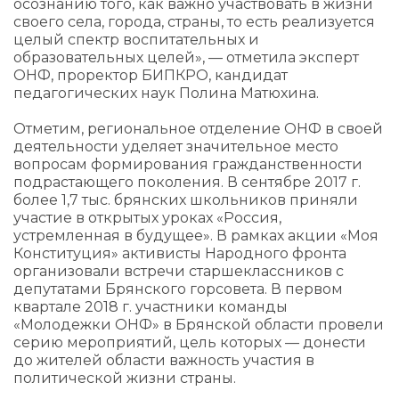
осознанию того, как важно участвовать в жизни
своего села, города, страны, то есть реализуется
целый спектр воспитательных и
образовательных целей», — отметила эксперт
ОНФ, проректор БИПКРО, кандидат
педагогических наук Полина Матюхина.
Отметим, региональное отделение ОНФ в своей
деятельности уделяет значительное место
вопросам формирования гражданственности
подрастающего поколения. В сентябре 2017 г.
более 1,7 тыс. брянских школьников приняли
участие в открытых уроках «Россия,
устремленная в будущее». В рамках акции «Моя
Конституция» активисты Народного фронта
организовали встречи старшеклассников с
депутатами Брянского горсовета. В первом
квартале 2018 г. участники команды
«Молодежки ОНФ» в Брянской области провели
серию мероприятий, цель которых — донести
до жителей области важность участия в
политической жизни страны.