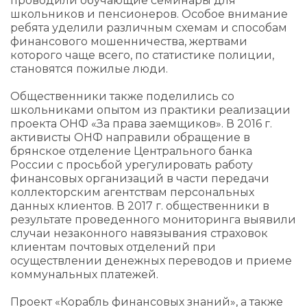
проводили обучающие семинары для
школьников и пенсионеров. Особое внимание
ребята уделили различным схемам и способам
финансового мошенничества, жертвами
которого чаще всего, по статистике полиции,
становятся пожилые люди.
Общественники также поделились со
школьниками опытом из практики реализации
проекта ОНФ «За права заемщиков». В 2016 г.
активисты ОНФ направили обращение в
брянское отделение Центрального банка
России с просьбой урегулировать работу
финансовых организаций в части передачи
коллекторским агентствам персональных
данных клиентов. В 2017 г. общественники в
результате проведенного мониторинга выявили
случаи незаконного навязывания страховок
клиентам почтовых отделений при
осуществлении денежных переводов и приеме
коммунальных платежей.
Проект «Корабль финансовых знаний», а также