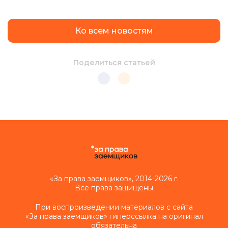
Ко всем новостям
Поделиться статьей
«За права заемщиков», 2014-2026 г.
Все права защищены
При воспроизведении материалов с сайта
«За права заемщиков» гиперссылка на оригинал
обязательна