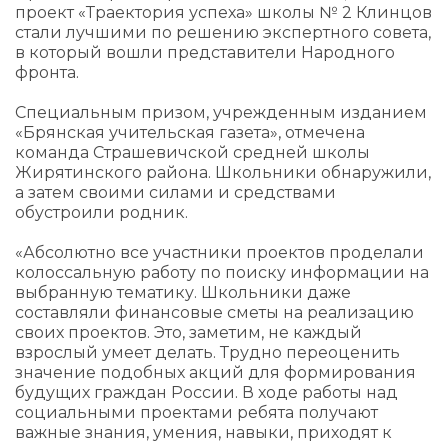
проект «Траектория успеха» школы № 2 Клинцов
стали лучшими по решению экспертного совета,
в который вошли представители Народного
фронта.
Специальным призом, учрежденным изданием
«Брянская учительская газета», отмечена
команда Страшевичской средней школы
Жирятинского района. Школьники обнаружили,
а затем своими силами и средствами
обустроили родник.
«Абсолютно все участники проектов проделали
колоссальную работу по поиску информации на
выбранную тематику. Школьники даже
составляли финансовые сметы на реализацию
своих проектов. Это, заметим, не каждый
взрослый умеет делать. Трудно переоценить
значение подобных акций для формирования
будущих граждан России. В ходе работы над
социальными проектами ребята получают
важные знания, умения, навыки, приходят к