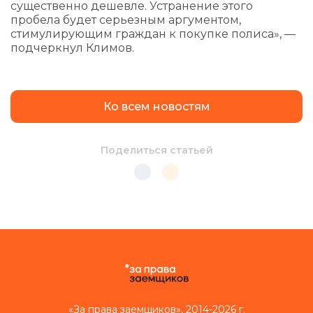
существенно дешевле. Устранение этого
пробела будет серьезным аргументом,
стимулирующим граждан к покупке полиса», —
подчеркнул Климов.
Ко всем новостям
Поделиться статьей
«За права заемщиков», 2014-2026 г.