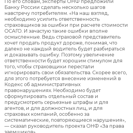
По его словам, эксперты ОНФ предложили
Банку России сделать несколько шагов
навстречу потребителям. «На наш взгляд,
необходимо усилить ответственность
страховщиков за ошибки при расчете стоимости
ОСАГО. И зачастую такие ошибки вполне
осмысленные. Ведь страховой представитель
хочет продать продукт дороже, понимая, что
далеко не каждый водитель будет разбираться
и доказывать ошибку. Поэтому увеличение
ответственности будет хорошим стимулом для
того, чтобы страховщики перестали
игнорировать свои обязательства. Скорее всего,
для этого потребуется внесение изменений в
Кодекс об административных
правонарушениях. Необходимо будет
сформулировать отдельный состав и
предусмотреть серьезные штрафы и для
агентов, и для должностных лиц, и для
страховых компаний, особенно за
систематические, повторяющиеся нарушения»,
— сказал руководитель проекта ОНФ «За права
заемщиков».