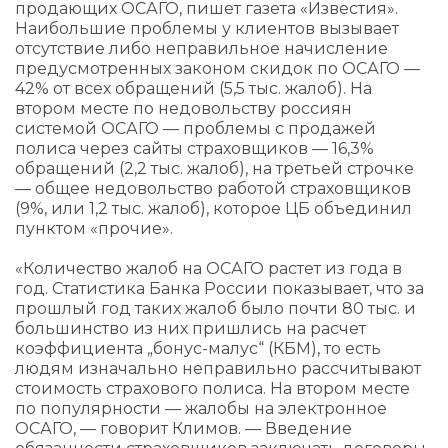
продающих ОСАГО, пишет газета «Известия».
Наибольшие проблемы у клиентов вызывает
отсутствие либо неправильное начисление
предусмотренных законом скидок по ОСАГО —
42% от всех обращений (5,5 тыс. жалоб). На
втором месте по недовольству россиян
системой ОСАГО — проблемы с продажей
полиса через сайты страховщиков — 16,3%
обращений (2,2 тыс. жалоб), на третьей строчке
— общее недовольство работой страховщиков
(9%, или 1,2 тыс. жалоб), которое ЦБ объединил
пунктом «прочие».
«Количество жалоб на ОСАГО растет из года в
год. Статистика Банка России показывает, что за
прошлый год таких жалоб было почти 80 тыс. и
большинство из них пришлись на расчет
коэффициента „бонус-малус“ (КБМ), то есть
людям изначально неправильно рассчитывают
стоимость страхового полиса. На втором месте
по популярности — жалобы на электронное
ОСАГО, — говорит Климов. — Введение