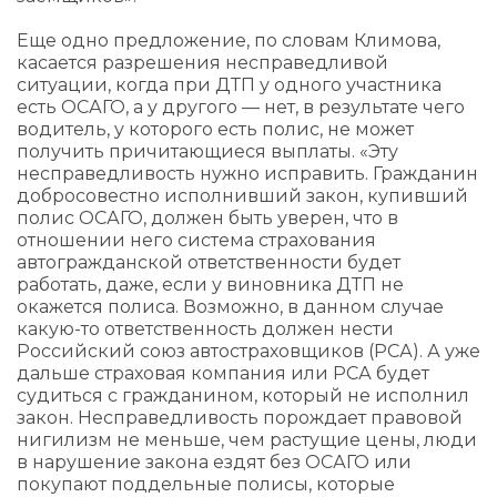
Еще одно предложение, по словам Климова,
касается разрешения несправедливой
ситуации, когда при ДТП у одного участника
есть ОСАГО, а у другого — нет, в результате чего
водитель, у которого есть полис, не может
получить причитающиеся выплаты. «Эту
несправедливость нужно исправить. Гражданин
добросовестно исполнивший закон, купивший
полис ОСАГО, должен быть уверен, что в
отношении него система страхования
автогражданской ответственности будет
работать, даже, если у виновника ДТП не
окажется полиса. Возможно, в данном случае
какую-то ответственность должен нести
Российский союз автостраховщиков (РСА). А уже
дальше страховая компания или РСА будет
судиться с гражданином, который не исполнил
закон. Несправедливость порождает правовой
нигилизм не меньше, чем растущие цены, люди
в нарушение закона ездят без ОСАГО или
покупают поддельные полисы, которые