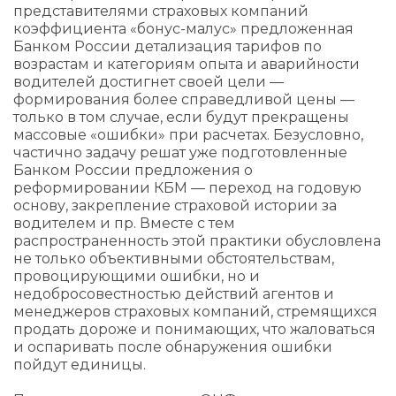
представителями страховых компаний
коэффициента «бонус-малус» предложенная
Банком России детализация тарифов по
возрастам и категориям опыта и аварийности
водителей достигнет своей цели —
формирования более справедливой цены —
только в том случае, если будут прекращены
массовые «ошибки» при расчетах. Безусловно,
частично задачу решат уже подготовленные
Банком России предложения о
реформировании КБМ — переход на годовую
основу, закрепление страховой истории за
водителем и пр. Вместе с тем
распространенность этой практики обусловлена
не только объективными обстоятельствам,
провоцирующими ошибки, но и
недобросовестностью действий агентов и
менеджеров страховых компаний, стремящихся
продать дороже и понимающих, что жаловаться
и оспаривать после обнаружения ошибки
пойдут единицы.