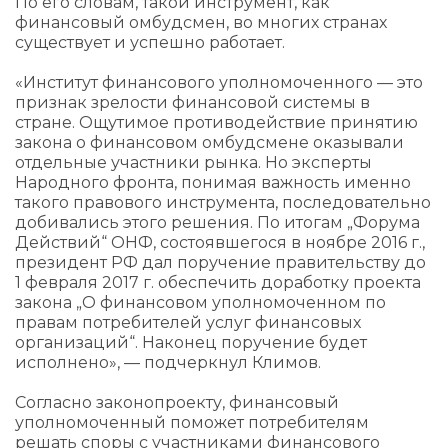
По его словам, такой инструмент, как
финансовый омбудсмен, во многих странах
существует и успешно работает.
«Институт финансового уполномоченного — это
признак зрелости финансовой системы в
стране. Ощутимое противодействие принятию
закона о финансовом омбудсмене оказывали
отдельные участники рынка. Но эксперты
Народного фронта, понимая важность именно
такого правового инструмента, последовательно
добивались этого решения. По итогам „Форума
Действий“ ОНФ, состоявшегося в ноябре 2016 г.,
президент РФ дал поручение правительству до
1 февраля 2017 г. обеспечить доработку проекта
закона „О финансовом уполномоченном по
правам потребителей услуг финансовых
организаций“. Наконец поручение будет
исполнено», — подчеркнул Климов.
Согласно законопроекту, финансовый
уполномоченный поможет потребителям
решать споры с участниками финансового