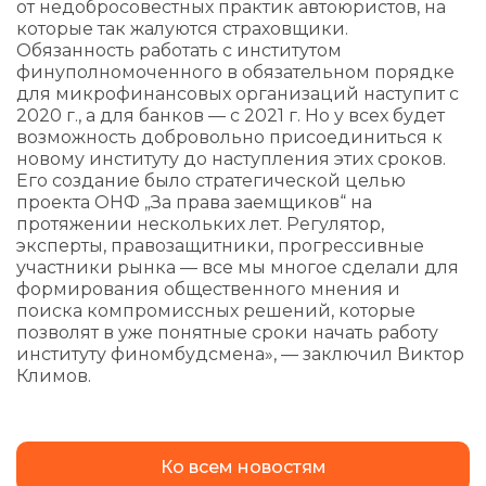
от недобросовестных практик автоюристов, на
которые так жалуются страховщики.
Обязанность работать с институтом
финуполномоченного в обязательном порядке
для микрофинансовых организаций наступит с
2020 г., а для банков — с 2021 г. Но у всех будет
возможность добровольно присоединиться к
новому институту до наступления этих сроков.
Его создание было стратегической целью
проекта ОНФ „За права заемщиков“ на
протяжении нескольких лет. Регулятор,
эксперты, правозащитники, прогрессивные
участники рынка — все мы многое сделали для
формирования общественного мнения и
поиска компромиссных решений, которые
позволят в уже понятные сроки начать работу
институту финомбудсмена», — заключил Виктор
Климов.
Ко всем новостям