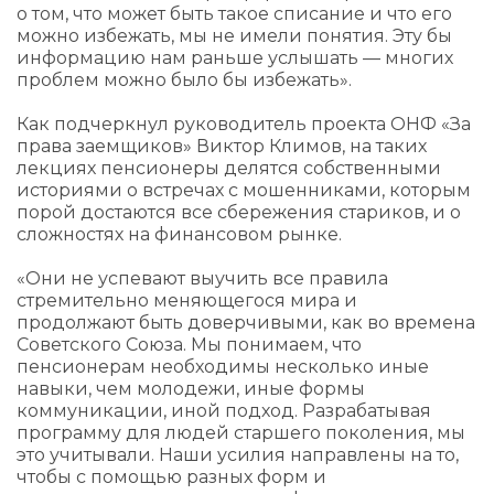
о том, что может быть такое списание и что его
можно избежать, мы не имели понятия. Эту бы
информацию нам раньше услышать — многих
проблем можно было бы избежать».
Как подчеркнул руководитель проекта ОНФ «За
права заемщиков» Виктор Климов, на таких
лекциях пенсионеры делятся собственными
историями о встречах с мошенниками, которым
порой достаются все сбережения стариков, и о
сложностях на финансовом рынке.
«Они не успевают выучить все правила
стремительно меняющегося мира и
продолжают быть доверчивыми, как во времена
Советского Союза. Мы понимаем, что
пенсионерам необходимы несколько иные
навыки, чем молодежи, иные формы
коммуникации, иной подход. Разрабатывая
программу для людей старшего поколения, мы
это учитывали. Наши усилия направлены на то,
чтобы с помощью разных форм и