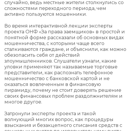
случайно, ведь местные жители столкнулись со
сложностями переходного периода, чем
активно пользуются мошенники.
Во время интерактивной лекции эксперты
проекта ОНФ «За права заемщиков» в простой и
понятной форме рассказали об основных видах
мошенничества, с которыми чаще всего
сталкиваются граждане, и объяснили, как можно
обезопасить себя от действий
злоумышленников. Слушатели узнали, какие
уловки применяют так называемые торговые
представители, как распознать телефонное
мошенничество с банковской картой и не
оказаться вовлеченным в финансовую
пирамиду, почему не стоит доверять решение
своих финансовых проблем раздолжнителям и
многое другое.
Затронули эксперты проекта и такой
волнующий многих вопрос, как процедуры
взыскания и безакцепного списания средств с