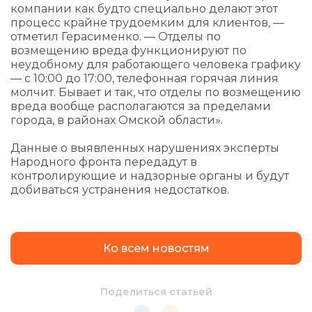
компании как будто специально делают этот
процесс крайне трудоемким для клиентов, —
отметил Герасименко. — Отделы по
возмещению вреда функционируют по
неудобному для работающего человека графику
— с 10:00 до 17:00, телефонная горячая линия
молчит. Бывает и так, что отделы по возмещению
вреда вообще располагаются за пределами
города, в районах Омской области».
Данные о выявленных нарушениях эксперты
Народного фронта передадут в
контролирующие и надзорные органы и будут
добиваться устранения недостатков.
Ко всем новостям
Поделиться статьей