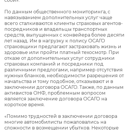
сбой».
По данным общественного мониторинга, с
навязыванием дополнительных услуг чаще
всего сталкиваются клиенты страховых агентов-
посредников и владельцы транспортных
средств, выпущенных с конвейера более десяти
лет назад. Им в нагрузку к полису ОСАГО
страховщики предлагают застраховать жизнь и
здоровье или пройти платный техосмотр. При
отказе от дополнительных услуг сотрудники
страховых компаний и посредники под
различными предлогами, например отсутствия
нужных бланков, необходимости разрешения от
начальства и тому подобное, отказывают и в
заключении договора ОСАГО. Также, по данным
активистов ОНФ, проблемным вопросом
является заключение договора ОСАГО на
короткое время.
«Помимо трудностей в заключении договора
многие автомобилисты пожаловались на
сложности в возмещении убытков. Некоторые