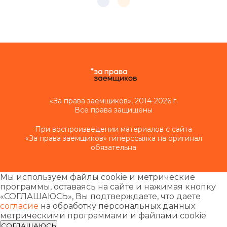
«За права заемщиков», 2014-2026 г.
Все права защищены
При воспроизведении материалов с сайта
«За права заемщиков» гиперссылка на оригинал
обязательна
Мы используем файлы cookie и метрические
программы, оставаясь на сайте и нажимая кнопку
«СОГЛАШАЮСЬ», Вы подтверждаете, что даете
согласие
на обработку персональных данных
метрическими программами и файлами cookie
СОГЛАШАЮСЬ