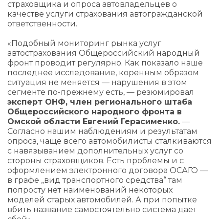
страховщика и опроса автовладельцев о
качестве услуги страхования автогражданской
ответственности.
«Подобный мониторинг рынка услуг
автострахования Общероссийский народный
фронт проводит регулярно. Как показало наше
последнее исследование, коренным образом
ситуация не меняется — нарушения в этом
сегменте по-прежнему есть, — резюмировал
эксперт ОНФ, член регионального штаба
Общероссийского народного фронта в
Омской области Евгений Герасименко.
—
Согласно нашим наблюдениям и результатам
опроса, чаще всего автомобилисты сталкиваются
с навязыванием дополнительных услуг со
стороны страховщиков. Есть проблемы и с
оформлением электронного договора ОСАГО —
в графе „вид транспортного средства“ там
попросту нет наименований некоторых
моделей старых автомобилей. А при попытке
вбить название самостоятельно система дает