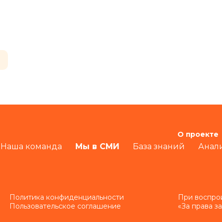
О проекте
Наша команда
Мы в СМИ
База знаний
Анал
Политика конфиденциальности
При воспро
Пользовательское соглашение
«За права з