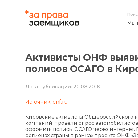
Мы 
Активисты ОНФ выяв
полисов ОСАГО в Кир
Дата публикации: 20.08.2018
Источник: onf.ru
Кировские активисты Общероссийского н
компаний, провели опрос автомобилистов
оформить полисы ОСАГО через интернет.
регионах страны в рамках проекта ОНФ «З