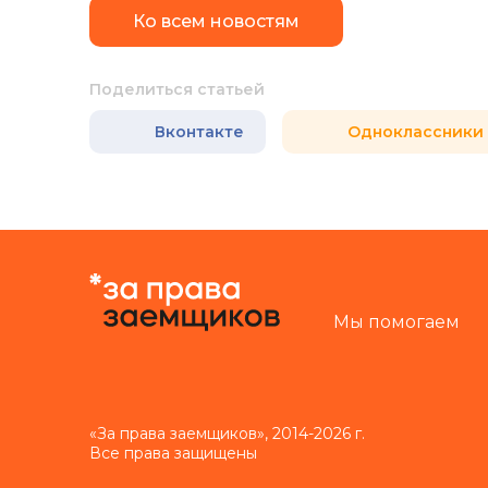
Ко всем новостям
Поделиться статьей
Вконтакте
Одноклассники
Мы помогаем
«За права заемщиков», 2014-2026 г.
Все права защищены