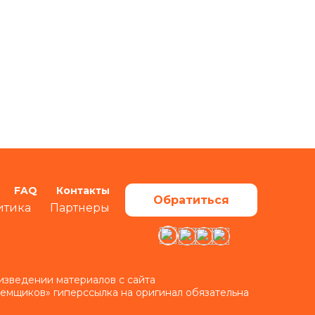
FAQ
Контакты
Обратиться
итика
Партнеры
изведении материалов с сайта
аемщиков» гиперссылка на оригинал обязательна