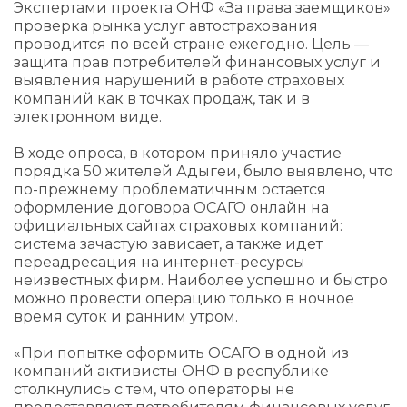
Экспертами проекта ОНФ «За права заемщиков»
проверка рынка услуг автострахования
проводится по всей стране ежегодно. Цель —
защита прав потребителей финансовых услуг и
выявления нарушений в работе страховых
компаний как в точках продаж, так и в
электронном виде.
В ходе опроса, в котором приняло участие
порядка 50 жителей Адыгеи, было выявлено, что
по-прежнему проблематичным остается
оформление договора ОСАГО онлайн на
официальных сайтах страховых компаний:
система зачастую зависает, а также идет
переадресация на интернет-ресурсы
неизвестных фирм. Наиболее успешно и быстро
можно провести операцию только в ночное
время суток и ранним утром.
«При попытке оформить ОСАГО в одной из
компаний активисты ОНФ в республике
столкнулись с тем, что операторы не