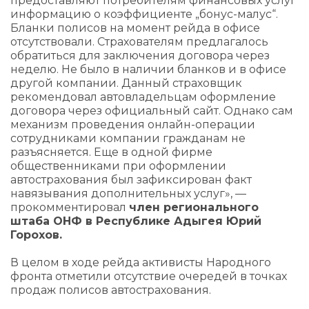
предоставляют потребителям финансовых услуг
информацию о коэффициенте „бонус-малус“.
Бланки полисов на момент рейда в офисе
отсутствовали. Страхователям предлагалось
обратиться для заключения договора через
неделю. Не было в наличии бланков и в офисе
другой компании. Данный страховщик
рекомендовал автовладельцам оформление
договора через официальный сайт. Однако сам
механизм проведения онлайн-операции
сотрудниками компании гражданам не
разъясняется. Еще в одной фирме
общественниками при оформлении
автострахования был зафиксирован факт
навязывания дополнительных услуг», —
прокомментировал
член регионального
штаба ОНФ в Республике Адыгея Юрий
Горохов.
В целом в ходе рейда активисты Народного
фронта отметили отсутствие очередей в точках
продаж полисов автострахования.