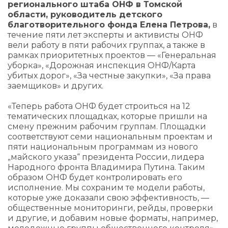
регионального штаба ОНФ в Томской
области, руководитель детского
благотворительного фонда Елена Петрова,
в
течение пяти лет эксперты и активисты ОНФ
вели работу в пяти рабочих группах, а также в
рамках приоритетных проектов — «Генеральная
уборка», «Дорожная инспекция ОНФ/Карта
убитых дорог», «За честные закупки», «За права
заемщиков» и других.
«Теперь работа ОНФ будет строиться на 12
тематических площадках, которые пришли на
смену прежним рабочим группам. Площадки
соответствуют семи национальным проектам и
пяти национальным программам из нового
„майского указа“ президента России, лидера
Народного фронта Владимира Путина. Таким
образом ОНФ будет контролировать его
исполнение. Мы сохраним те модели работы,
которые уже доказали свою эффективность, —
общественные мониторинги, рейды, проверки
и другие, и добавим новые форматы, например,