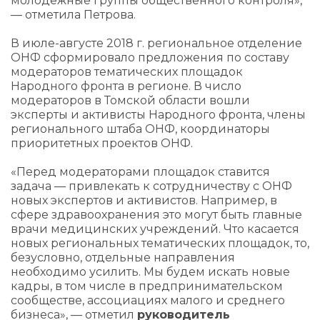
молодежные группы общественного контроля»,
— отметила Петрова.
В июле-августе 2018 г. региональное отделение
ОНФ сформировало предложения по составу
модераторов тематических площадок
Народного фронта в регионе. В число
модераторов в Томской области вошли
эксперты и активисты Народного фронта, члены
регионального штаба ОНФ, координаторы
приоритетных проектов ОНФ.
«Перед модераторами площадок ставится
задача — привлекать к сотрудничеству с ОНФ
новых экспертов и активистов. Например, в
сфере здравоохранения это могут быть главные
врачи медицинских учреждений. Что касается
новых региональных тематических площадок, то,
безусловно, отдельные направления
необходимо усилить. Мы будем искать новые
кадры, в том числе в предпринимательском
сообществе, ассоциациях малого и среднего
бизнеса», — отметил
руководитель