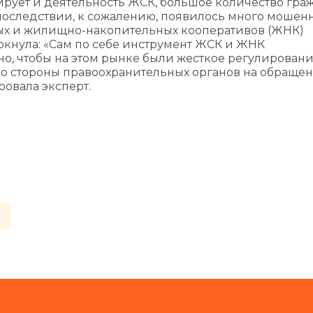
лирует и деятельность ЖСК, большое количество гра
последствии, к сожалению, появилось много мошен
х и жилищно-накопительных кооперативов (ЖНК)
ркнула: «Сам по себе инструмент ЖСК и ЖНК
о, чтобы на этом рынке были жесткое регулировани
со стороны правоохранительных органов на обраще
овала эксперт.