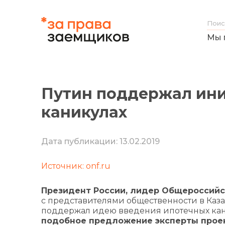
Мы 
Путин поддержал ини
каникулах
Дата публикации: 13.02.2019
Источник: onf.ru
Президент России, лидер Общероссийс
с представителями общественности в Каз
поддержал идею введения ипотечных кан
подобное предложение эксперты проек