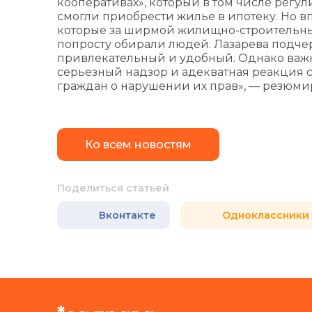
кооперативах», который в том числе регу
смогли приобрести жилье в ипотеку. Но в
которые за ширмой жилищно-строительны
попросту обирали людей. Лазарева подче
привлекательный и удобный. Однако важн
серьезный надзор и адекватная реакция 
граждан о нарушении их прав», — резюмир
Ко всем новостям
Поделиться статьей
Вконтакте
Одноклассники