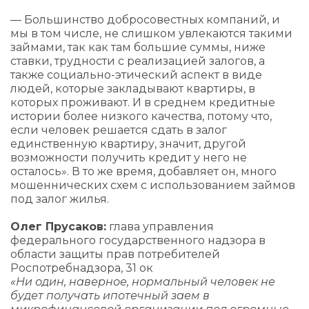
— Большинство добросовестных компаний, и
мы в том числе, не слишком увлекаются такими
займами, так как там большие суммы, ниже
ставки, трудности с реализацией залогов, а
также социально-этический аспект в виде
людей, которые закладывают квартиры, в
которых проживают. И в среднем кредитные
истории более низкого качества, потому что,
если человек решается сдать в залог
единственную квартиру, значит, другой
возможности получить кредит у него не
осталось». В то же время, добавляет он, много
мошеннических схем с использованием займов
под залог жилья.
Олег Прусаков:
глава управления
федерального государственного надзора в
области защиты прав потребителей
Роспотребнадзора, 31 ок
«Ни один, наверное, нормальный человек не
будет получать ипотечный заем в