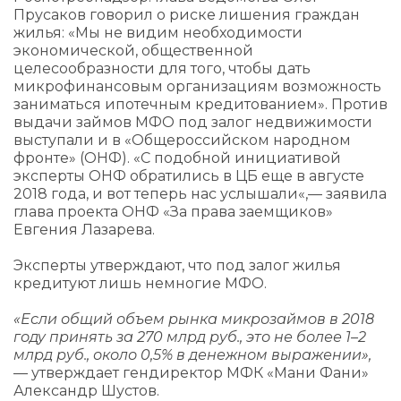
Прусаков говорил о риске лишения граждан
жилья: «Мы не видим необходимости
экономической, общественной
целесообразности для того, чтобы дать
микрофинансовым организациям возможность
заниматься ипотечным кредитованием». Против
выдачи займов МФО под залог недвижимости
выступали и в «Общероссийском народном
фронте» (ОНФ). «С подобной инициативой
эксперты ОНФ обратились в ЦБ еще в августе
2018 года, и вот теперь нас услышали«,— заявила
глава проекта ОНФ «За права заемщиков»
Евгения Лазарева.
Эксперты утверждают, что под залог жилья
кредитуют лишь немногие МФО.
«Если общий объем рынка микрозаймов в 2018
году принять за 270 млрд руб., это не более 1–2
млрд руб., около 0,5% в денежном выражении»,
— утверждает гендиректор МФК «Мани Фани»
Александр Шустов.