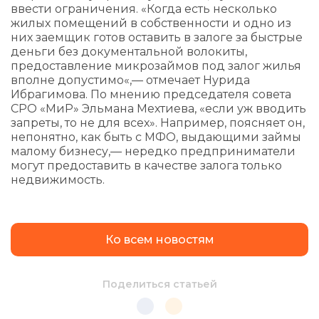
ввести ограничения. «Когда есть несколько
жилых помещений в собственности и одно из
них заемщик готов оставить в залоге за быстрые
деньги без документальной волокиты,
предоставление микрозаймов под залог жилья
вполне допустимо«,— отмечает Нурида
Ибрагимова. По мнению председателя совета
СРО «МиР» Эльмана Мехтиева, «если уж вводить
запреты, то не для всех». Например, поясняет он,
непонятно, как быть с МФО, выдающими займы
малому бизнесу,— нередко предприниматели
могут предоставить в качестве залога только
недвижимость.
Ко всем новостям
Поделиться статьей