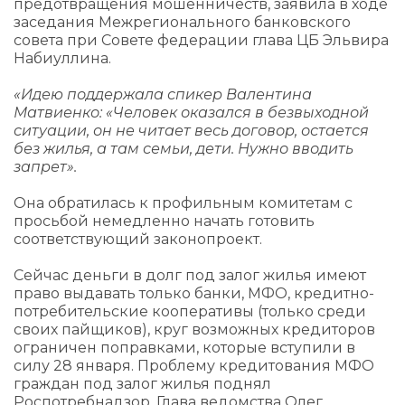
предотвращения мошенничеств, заявила в ходе
заседания Межрегионального банковского
совета при Совете федерации глава ЦБ Эльвира
Набиуллина.
«Идею поддержала спикер Валентина
Матвиенко: «Человек оказался в безвыходной
ситуации, он не читает весь договор, остается
без жилья, а там семьи, дети. Нужно вводить
запрет».
Она обратилась к профильным комитетам с
просьбой немедленно начать готовить
соответствующий законопроект.
Сейчас деньги в долг под залог жилья имеют
право выдавать только банки, МФО, кредитно-
потребительские кооперативы (только среди
своих пайщиков), круг возможных кредиторов
ограничен поправками, которые вступили в
силу 28 января. Проблему кредитования МФО
граждан под залог жилья поднял
Роспотребнадзор. Глава ведомства Олег