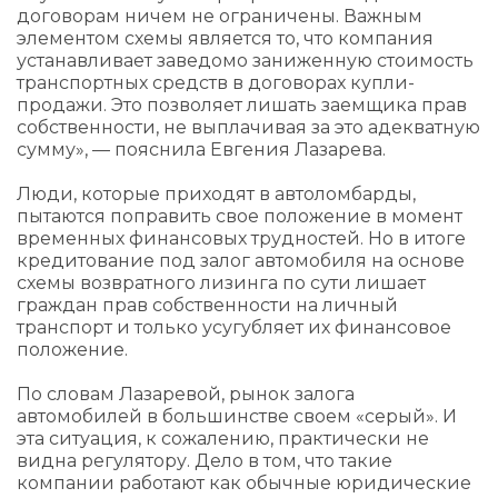
договорам ничем не ограничены. Важным
элементом схемы является то, что компания
устанавливает заведомо заниженную стоимость
транспортных средств в договорах купли-
продажи. Это позволяет лишать заемщика прав
собственности, не выплачивая за это адекватную
сумму», — пояснила Евгения Лазарева.
Люди, которые приходят в автоломбарды,
пытаются поправить свое положение в момент
временных финансовых трудностей. Но в итоге
кредитование под залог автомобиля на основе
схемы возвратного лизинга по сути лишает
граждан прав собственности на личный
транспорт и только усугубляет их финансовое
положение.
По словам Лазаревой, рынок залога
автомобилей в большинстве своем «серый». И
эта ситуация, к сожалению, практически не
видна регулятору. Дело в том, что такие
компании работают как обычные юридические