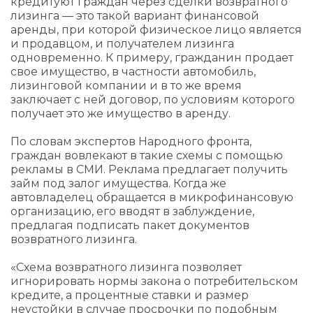
кредитуют граждан через сделки возвратного
лизинга — это такой вариант финансовой
аренды, при которой физическое лицо является
и продавцом, и получателем лизинга
одновременно. К примеру, гражданин продает
свое имущество, в частности автомобиль,
лизинговой компании и в то же время
заключает с ней договор, по условиям которого
получает это же имущество в аренду.
По словам экспертов Народного фронта,
граждан вовлекают в такие схемы с помощью
рекламы в СМИ. Реклама предлагает получить
займ под залог имущества. Когда же
автовладелец обращается в микрофинансовую
организацию, его вводят в заблуждение,
предлагая подписать пакет документов
возвратного лизинга.
«Схема возвратного лизинга позволяет
игнорировать нормы закона о потребительском
кредите, а процентные ставки и размер
неустойки в случае просрочки по подобным