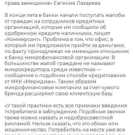
права заемщиков» Евгения Лазарева.
В конце лета в банки начали поступать жалобы
от граждан на сотрудников кредитных
организаций, которые им сообщили об
одобренном кредите наличными, пишет
«Коммерсант». Проблема в том, что офис, в
который им предложили прийти за деньгами,
по факту принадлежал не имеющим отношения
к банку микрофинансовой организации. В
большинстве жалоб граждане не называют
микрокредитора, среди известных —
сообщения о подобном способе кредитования
от МКК «Меридиан». Таким образом
микрофинансовые компании за счет чужого
бренда расширяют свою клиентскую базу.
«У такой практики есть все признаки введения
потребителя в заблуждение. Подобные звонки
также можно назвать и недобросовестной
рекламой. Нельзя сказать, что это обман или
мошенничество. Потребитель на месте уже все