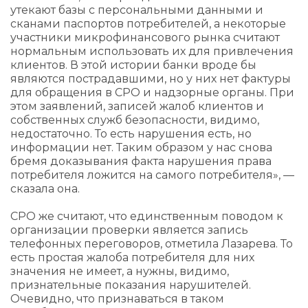
утекают базы с персональными данными и
сканами паспортов потребителей, а некоторые
участники микрофинансового рынка считают
нормальным использовать их для привлечения
клиентов. В этой истории банки вроде бы
являются пострадавшими, но у них нет фактуры
для обращения в СРО и надзорные органы. При
этом заявлений, записей жалоб клиентов и
собственных служб безопасности, видимо,
недостаточно. То есть нарушения есть, но
информации нет. Таким образом у нас снова
бремя доказывания факта нарушения права
потребителя ложится на самого потребителя», —
сказала она.
СРО же считают, что единственным поводом к
организации проверки является запись
телефонных переговоров, отметила Лазарева. То
есть простая жалоба потребителя для них
значения не имеет, а нужны, видимо,
признательные показания нарушителей.
Очевидно, что признаваться в таком