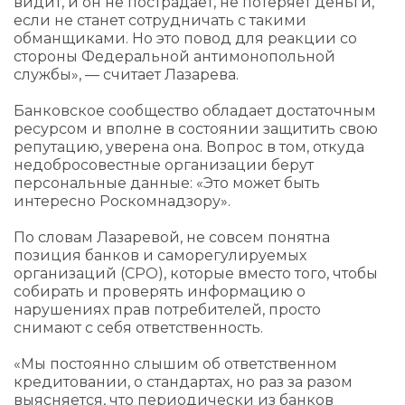
видит, и он не пострадает, не потеряет деньги,
если не станет сотрудничать с такими
обманщиками. Но это повод для реакции со
стороны Федеральной антимонопольной
службы», — считает Лазарева.
Банковское сообщество обладает достаточным
ресурсом и вполне в состоянии защитить свою
репутацию, уверена она. Вопрос в том, откуда
недобросовестные организации берут
персональные данные: «Это может быть
интересно Роскомнадзору».
По словам Лазаревой, не совсем понятна
позиция банков и саморегулируемых
организаций (СРО), которые вместо того, чтобы
собирать и проверять информацию о
нарушениях прав потребителей, просто
снимают с себя ответственность.
«Мы постоянно слышим об ответственном
кредитовании, о стандартах, но раз за разом
выясняется, что периодически из банков