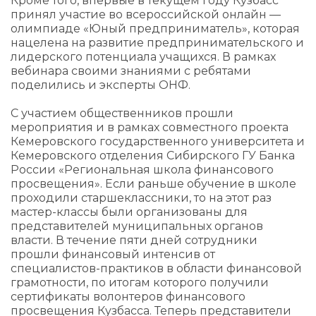
Кроме того, впервые в текущем году Кузбасс
принял участие во всероссийской онлайн —
олимпиаде «Юный предприниматель», которая
нацелена на развитие предпринимательского и
лидерского потенциала учащихся. В рамках
вебинара своими знаниями с ребятами
поделились и эксперты ОНФ.
С участием общественников прошли
мероприятия и в рамках совместного проекта
Кемеровского государственного университета и
Кемеровского отделения Сибирского ГУ Банка
России «Региональная школа финансового
просвещения». Если раньше обучение в школе
проходили старшеклассники, то на этот раз
мастер-классы были организованы для
представителей муниципальных органов
власти. В течение пяти дней сотрудники
прошли финансовый интенсив от
специалистов-практиков в области финансовой
грамотности, по итогам которого получили
сертификаты волонтеров финансового
просвещения Кузбасса. Теперь представители