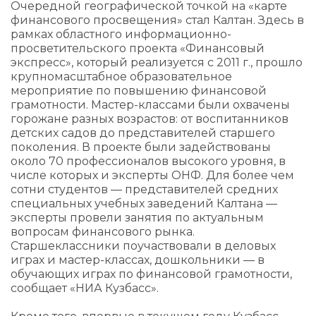
Очередной географической точкой на «карте
финансового просвещения» стал Калтан. Здесь в
рамках областного информационно-
просветительского проекта «Финансовый
экспресс», который реализуется с 2011 г., прошло
крупномасштабное образовательное
мероприятие по повышению финансовой
грамотности. Мастер-классами были охвачены
горожане разных возрастов: от воспитанников
детских садов до представителей старшего
поколения. В проекте были задействованы
около 70 профессионалов высокого уровня, в
числе которых и эксперты ОНФ. Для более чем
сотни студентов — представителей средних
специальных учебных заведений Калтана —
эксперты провели занятия по актуальным
вопросам финансового рынка.
Старшеклассники поучаствовали в деловых
играх и мастер-классах, дошкольники — в
обучающих играх по финансовой грамотности,
сообщает «НИА Кузбасс».