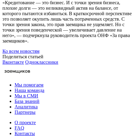
«Кредитование — это бизнес. И с точки зрения бизнеса,
плохие долги — это неликвидный актив на балансе, от
которого пытаются избавиться. В краткосрочной перспективе
это позволяет окупить лишь часть потраченных средств. С
точки зрения закона, это прав заемщика не ущемляет. Но с
точки зрения поведенческой — увеличивает давление на
него», — подчеркнула руководитель проекта ОНФ «За права
заемщиков».
Ко всем новостям
Поделиться статьей
Вконтакте
Одноклассники
Мы помогаем
Наша команда
Мы в СМИ
База знаний
Аналитика
Партнеры
О проекте
FAQ
Контакты