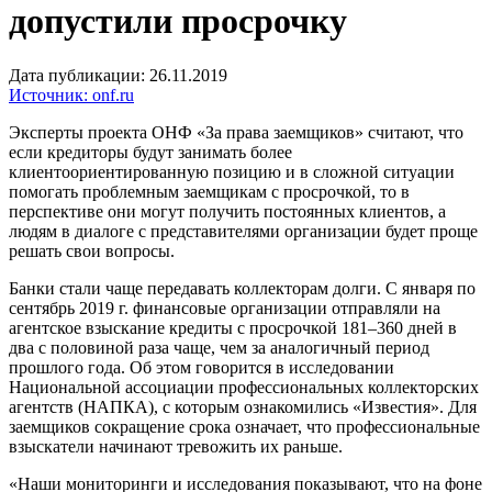
допустили просрочку
Дата публикации: 26.11.2019
Источник: onf.ru
Эксперты проекта ОНФ «За права заемщиков» считают, что
если кредиторы будут занимать более
клиентоориентированную позицию и в сложной ситуации
помогать проблемным заемщикам с просрочкой, то в
перспективе они могут получить постоянных клиентов, а
людям в диалоге с представителями организации будет проще
решать свои вопросы.
Банки стали чаще передавать коллекторам долги. С января по
сентябрь 2019 г. финансовые организации отправляли на
агентское взыскание кредиты с просрочкой 181–360 дней в
два с половиной раза чаще, чем за аналогичный период
прошлого года. Об этом говорится в исследовании
Национальной ассоциации профессиональных коллекторских
агентств (НАПКА), с которым ознакомились «Известия». Для
заемщиков сокращение срока означает, что профессиональные
взыскатели начинают тревожить их раньше.
«Наши мониторинги и исследования показывают, что на фоне